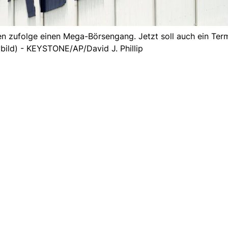
n zufolge einen Mega-Börsengang. Jetzt soll auch ein Term
vbild) - KEYSTONE/AP/David J. Phillip