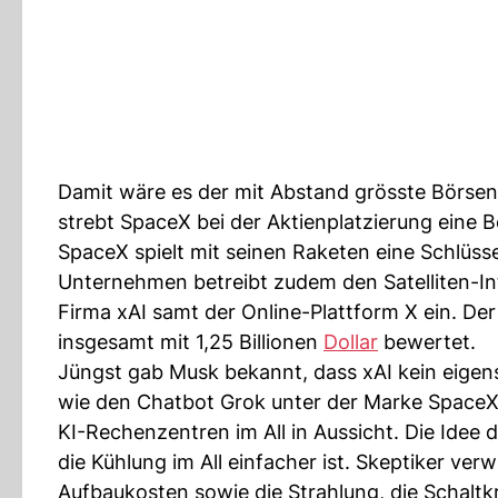
Damit wäre es der mit Abstand grösste Börse
strebt SpaceX bei der Aktienplatzierung eine 
SpaceX spielt mit seinen Raketen eine Schlüs
Unternehmen betreibt zudem den Satelliten-Int
Firma xAI samt der Online-Plattform X ein. De
insgesamt mit 1,25 Billionen
Dollar
bewertet.
Jüngst gab Musk bekannt, dass xAI kein eigen
wie den Chatbot Grok unter der Marke SpaceXAI
KI-Rechenzentren im All in Aussicht. Die Idee d
die Kühlung im All einfacher ist. Skeptiker ver
Aufbaukosten sowie die Strahlung, die Schalt