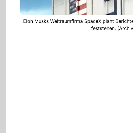
Elon Musks Weltraumfirma SpaceX plant Berichte
feststehen. (Archi