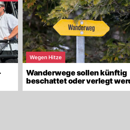
Wegen Hitze
-
Wanderwege sollen künftig
beschattet oder verlegt we