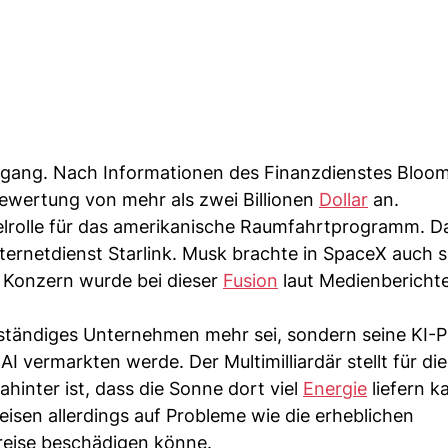
ngang. Nach Informationen des Finanzdienstes Bloo
Bewertung von mehr als zwei Billionen
Dollar
an.
selrolle für das amerikanische Raumfahrtprogramm. D
ernetdienst Starlink. Musk brachte in SpaceX auch s
r Konzern wurde bei dieser
Fusion
laut Medienbericht
ständiges Unternehmen mehr sei, sondern seine KI-
 vermarkten werde. Der Multimilliardär stellt für di
ahinter ist, dass die Sonne dort viel
Energie
liefern k
weisen allerdings auf Probleme wie die erheblichen
kreise beschädigen könne.