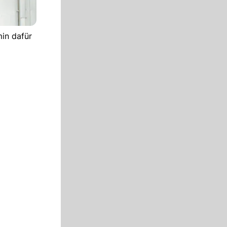
in dafür