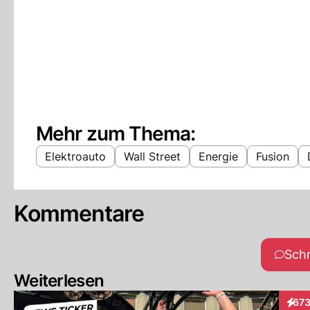
Mehr zum Thema:
Elektroauto
Wall Street
Energie
Fusion
Kommentare
Sch
Weiterlesen
67
Inter