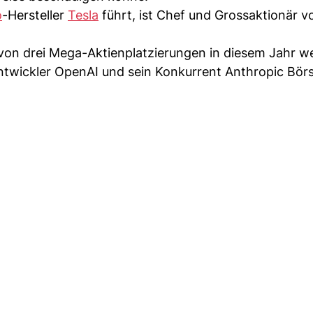
o
-Hersteller
Tesla
führt, ist Chef und Grossaktionär v
von drei Mega-Aktienplatzierungen in diesem Jahr w
ntwickler OpenAI und sein Konkurrent Anthropic Bö