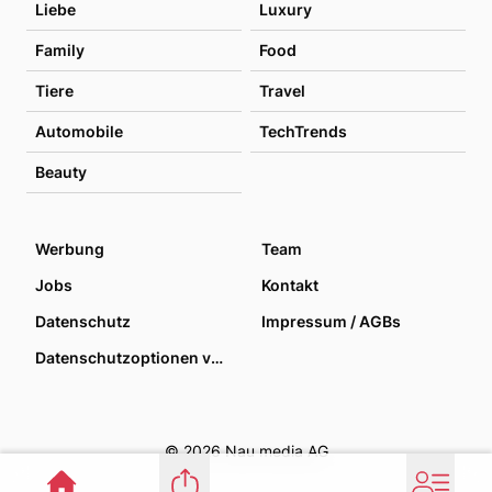
Liebe
Luxury
Family
Food
Tiere
Travel
Automobile
TechTrends
Beauty
Werbung
Team
Jobs
Kontakt
Datenschutz
Impressum / AGBs
Datenschutzoptionen verwalten
© 2026 Nau media AG