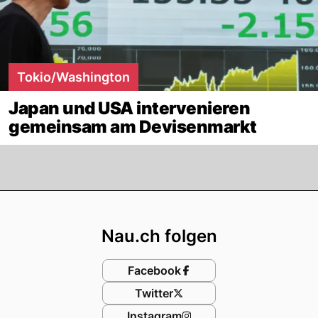
Tokio/Washington
Japan und USA intervenieren
gemeinsam am Devisenmarkt
Footer
Nau.ch folgen
Facebook
Twitter
Instagram