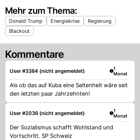
Mehr zum Thema:
Donald Trump
Energiekrise
Regierung
Blackout
Kommentare
Artikel veröf
1
User #3384 (nicht angemeldet)
Monat
Als ob das auf Kuba eine Seltenheit wäre seit
den letzten paar Jahrzehnten!
Artikel veröf
1
User #2036 (nicht angemeldet)
Monat
Der Sozialismus schafft Wohlstand und
Vortschritt. SP Schweiz