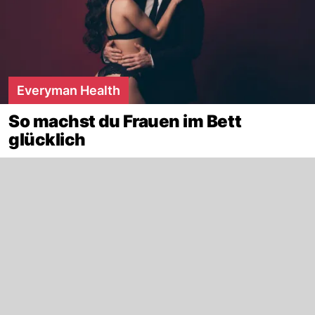
Everyman Health
So machst du Frauen im Bett
glücklich