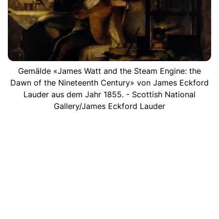
Gemälde «James Watt and the Steam Engine: the
Dawn of the Nineteenth Century» von James Eckford
Lauder aus dem Jahr 1855. - Scottish National
Gallery/James Eckford Lauder