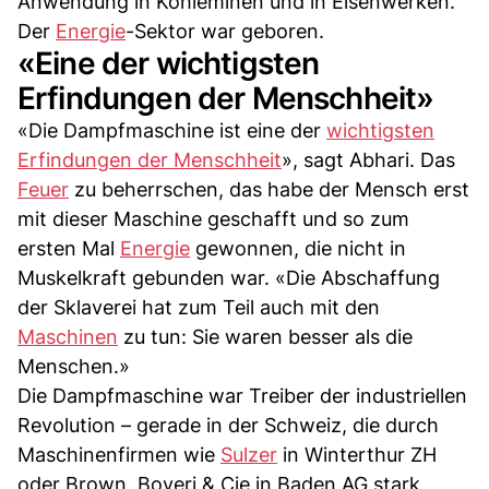
Anwendung in Kohleminen und in Eisenwerken.
Der
Energie
-Sektor war geboren.
«Eine der wichtigsten
Erfindungen der Menschheit»
«Die Dampfmaschine ist eine der
wichtigsten
Erfindungen der Menschheit
», sagt Abhari. Das
Feuer
zu beherrschen, das habe der Mensch erst
mit dieser Maschine geschafft und so zum
ersten Mal
Energie
gewonnen, die nicht in
Muskelkraft gebunden war. «Die Abschaffung
der Sklaverei hat zum Teil auch mit den
Maschinen
zu tun: Sie waren besser als die
Menschen.»
Die Dampfmaschine war Treiber der industriellen
Revolution – gerade in der Schweiz, die durch
Maschinenfirmen wie
Sulzer
in Winterthur ZH
oder Brown, Boveri & Cie in Baden AG stark