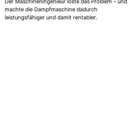
Der Maschineningenieur löste das Problem – und
machte die Dampfmaschine dadurch
leistungsfähiger und damit rentabler.