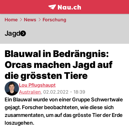
frontpage.
NAU.ch
Home
News
Forschung
Jagd
Blauwal in Bedrängnis:
Orcas machen Jagd auf
die grössten Tiere
Lou Pflugshaupt
Australien
,
02.02.2022 - 18:39
Ein Blauwal wurde von einer Gruppe Schwertwale
gejagt. Forscher beobachteten, wie diese sich
zusammentaten, um auf das grösste Tier der Erde
loszugehen.