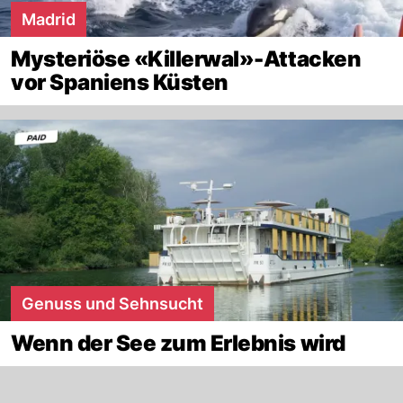
Madrid
Mysteriöse «Killerwal»-Attacken
vor Spaniens Küsten
Genuss und Sehnsucht
Wenn der See zum Erlebnis wird