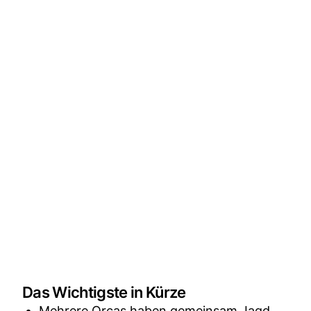
Das Wichtigste in Kürze
Mehrere Orcas haben gemeinsam Jagd