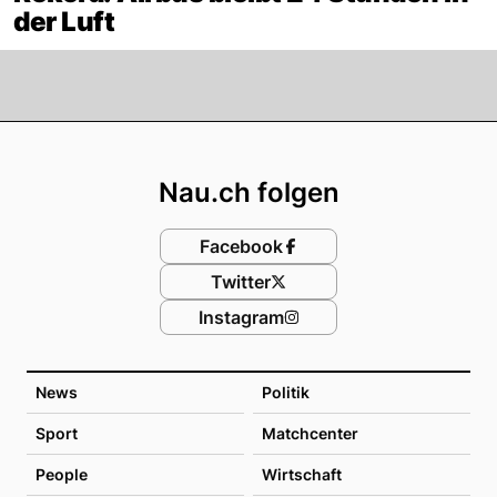
der Luft
Footer
Nau.ch folgen
Facebook
Twitter
Instagram
News
Politik
Sport
Matchcenter
People
Wirtschaft