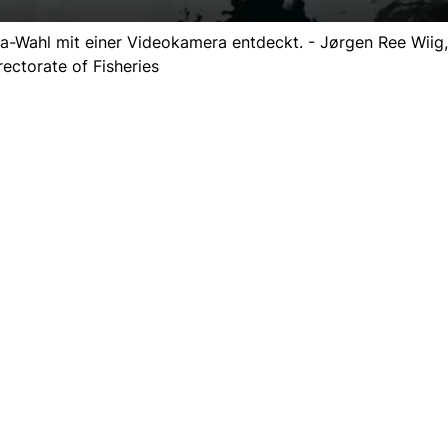
a-Wahl mit einer Videokamera entdeckt. - Jørgen Ree Wiig
rectorate of Fisheries