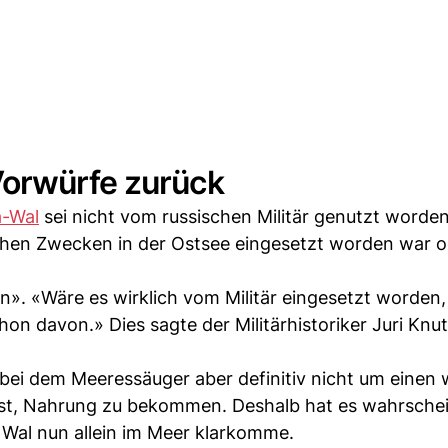
Vorwürfe zurück
a-Wal
sei nicht vom russischen Militär genutzt worden
ichen Zwecken in der Ostsee eingesetzt worden war 
n». «Wäre es wirklich vom Militär eingesetzt worden
chon davon.» Dies sagte der Militärhistoriker Juri Kn
ei dem Meeressäuger aber definitiv nicht um einen 
ist, Nahrung zu bekommen. Deshalb hat es wahrschei
r Wal nun allein im Meer klarkomme.