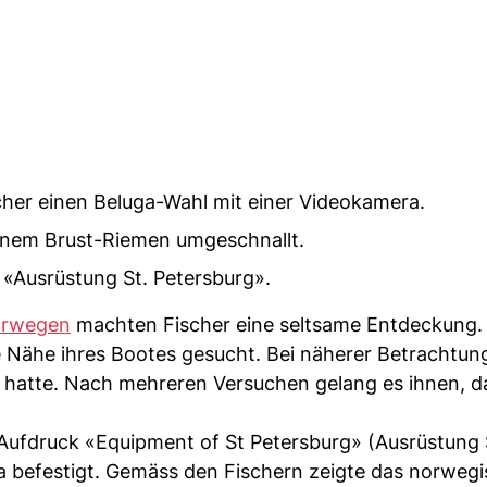
her einen Beluga-Wahl mit einer Videokamera.
inem Brust-Riemen umgeschnallt.
 «Ausrüstung St. Petersburg».
rwegen
machten Fischer eine seltsame Entdeckung. 
e Nähe ihres Bootes gesucht. Bei näherer Betrachtun
hatte. Nach mehreren Versuchen gelang es ihnen, da
 Aufdruck «Equipment of St Petersburg» (Ausrüstung 
 befestigt. Gemäss den Fischern zeigte das norweg