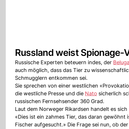
Russland weist Spionage-
Russische Experten beteuern indes, der
Belug
auch möglich, dass das Tier zu wissenschaftl
Schmugglern entkommen sei.
Sie sprechen von einer westlichen «Provokatio
die westliche Presse und die
Nato
sicherlich s
russischen Fernsehsender 360 Grad.
Laut dem Norweger Rikardsen handelt es sich b
«Dies ist ein zahmes Tier, das daran gewöhnt 
Fischer aufgesucht.» Die Frage sei nun, ob de