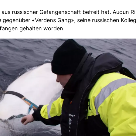
 aus russischer Gefangenschaft befreit hat. Audun R
te gegenüber «Verdens Gang», seine russischen Kolle
gefangen gehalten worden.