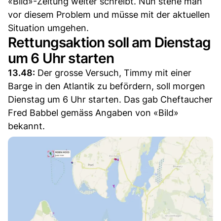
«Bild»-Zeitung weiter schreibt. Nun stehe man
vor diesem Problem und müsse mit der aktuellen
Situation umgehen.
Rettungsaktion soll am Dienstag
um 6 Uhr starten
13.48:
Der grosse Versuch, Timmy mit einer
Barge in den Atlantik zu befördern, soll morgen
Dienstag um 6 Uhr starten. Das gab Cheftaucher
Fred Babbel gemäss Angaben von «Bild»
bekannt.