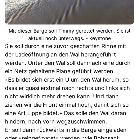
Mit dieser Barge soll Timmy gerettet werden. Sie ist
aktuell noch unterwegs. - keystone
Sie soll durch eine zuvor geschaffen Rinne mit
der Ladeöffnung an den Wal herangeführt
werden. Unter den Wal soll demnach eine durch
ein Netz gehaltene Plane geführt werden.
«Es bildet sich erst ein U um den Wal herum, so
dass er quasi erstmal nach rechts und links sich
nicht wirklich mehr drehen kann. Und dann
ziehen wir die Front einmal hoch, damit sich so
eine Art Lippe bildet.» Das solle den Wal daran
hindern, nach vorn wegzuschwimmen.
Er soll dann rückwärts in die Barge eingeladen
oder «reingefloatet» werden, wie Bohnsack