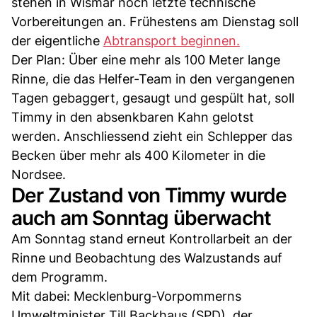
stehen in Wismar noch letzte technische
Vorbereitungen an. Frühestens am Dienstag soll
der eigentliche
Abtransport beginnen.
Der Plan: Über eine mehr als 100 Meter lange
Rinne, die das Helfer-Team in den vergangenen
Tagen gebaggert, gesaugt und gespült hat, soll
Timmy in den absenkbaren Kahn gelotst
werden. Anschliessend zieht ein Schlepper das
Becken über mehr als 400 Kilometer in die
Nordsee.
Der Zustand von Timmy wurde
auch am Sonntag überwacht
Am Sonntag stand erneut Kontrollarbeit an der
Rinne und Beobachtung des Walzustands auf
dem Programm.
Mit dabei: Mecklenburg-Vorpommerns
Umweltminister Till Backhaus (SPD), der