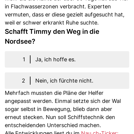
in Flachwasserzonen verbracht. Experten
vermuten, dass er diese gezielt aufgesucht hat,
weil er schwer erkrankt Ruhe suchte.
Schafft Timmy den Weg in die
Nordsee?
1
Ja, ich hoffe es.
2
Nein, ich fürchte nicht.
Mehrfach mussten die Pläne der Helfer
angepasst werden. Einmal setzte sich der Wal
sogar selbst in Bewegung, blieb dann aber
erneut stecken. Nun soll Schiffstechnik den
entscheidenden Unterschied machen.
Alle Entwicklungen liest du im
Nau.ch-Ticker: