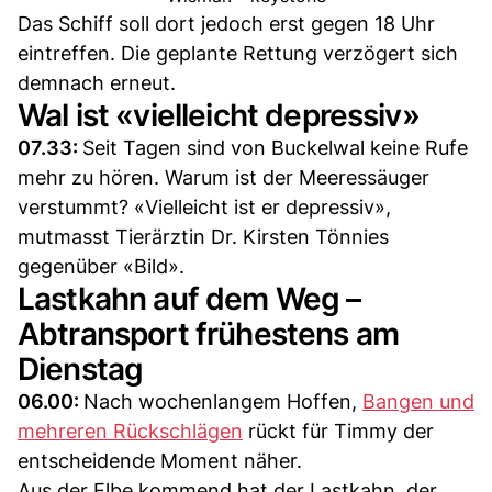
Das Schiff soll dort jedoch erst gegen 18 Uhr
eintreffen. Die geplante Rettung verzögert sich
demnach erneut.
Wal ist «vielleicht depressiv»
07.33:
Seit Tagen sind von Buckelwal keine Rufe
mehr zu hören. Warum ist der Meeressäuger
verstummt? «Vielleicht ist er depressiv»,
mutmasst Tierärztin Dr. Kirsten Tönnies
gegenüber «Bild».
Lastkahn auf dem Weg –
Abtransport frühestens am
Dienstag
06.00:
Nach wochenlangem Hoffen,
Bangen und
mehreren Rückschlägen
rückt für Timmy der
entscheidende Moment näher.
Aus der Elbe kommend hat der Lastkahn, der