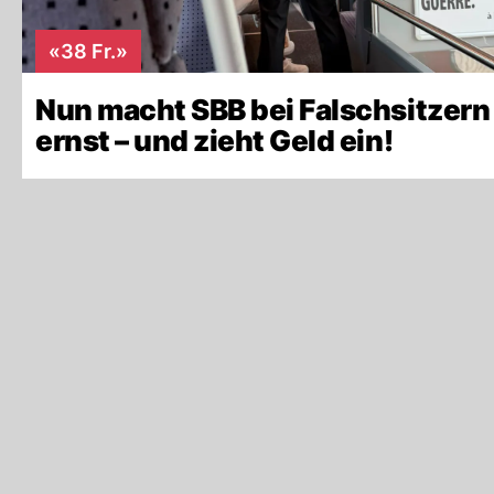
«38 Fr.»
Nun macht SBB bei Falschsitzern
ernst – und zieht Geld ein!