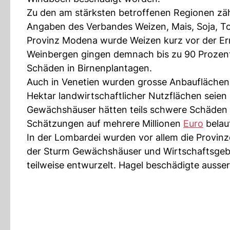
Zu den am stärksten betroffenen Regionen zäh
Angaben des Verbandes Weizen, Mais, Soja, T
Provinz Modena wurde Weizen kurz vor der Ern
Weinbergen gingen demnach bis zu 90 Prozent
Schäden in Birnenplantagen.
Auch in Venetien wurden grosse Anbauflächen 
Hektar landwirtschaftlicher Nutzflächen seien
Gewächshäuser hätten teils schwere Schäden e
Schätzungen auf mehrere Millionen
Euro
belau
In der Lombardei wurden vor allem die Provin
der Sturm Gewächshäuser und Wirtschaftsgebä
teilweise entwurzelt. Hagel beschädigte auss