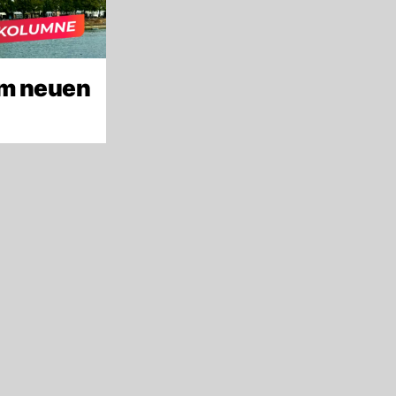
um neuen