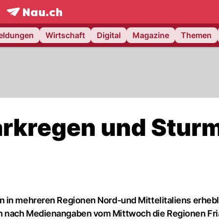
frontpage.
NAU.ch
meldungen
Wirtschaft
Digital
Magazine
Themen
arkregen und Stur
n in mehreren Regionen Nord-und Mittelitaliens erheb
n nach Medienangaben vom Mittwoch die Regionen Fri