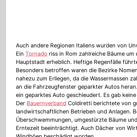
Auch andere Regionen Italiens wurden von U
Ein
Tornado
riss in Rom zahlreiche Bäume um un
Hauptstadt erheblich. Heftige Regenfälle füh
Besonders betroffen waren die Bezirke Nomenta
nahezu zum Erliegen, da die Wassermassen zahl
an die Fahrzeugfenster geparkter Autos heran
ein geparktes Auto geschleudert. Es gab keine 
Der
Bauernverband
Coldiretti berichtete von 
landwirtschaftlichen Betrieben und Anlagen. 
Überschwemmungen, umgestürzte Bäume und Ha
Erntezeit beeinträchtigt. Auch Dächer von Wi
Windböen beschädigt worden.