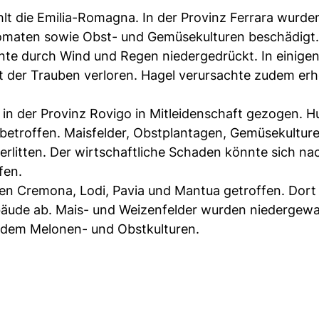
lt die Emilia-Romagna. In der Provinz Ferrara wurde
omaten sowie Obst- und Gemüsekulturen beschädigt. 
te durch Wind und Regen niedergedrückt. In einige
 der Trauben verloren. Hagel verursachte zudem erh
in der Provinz Rovigo in Mitleidenschaft gezogen. H
 betroffen. Maisfelder, Obstplantagen, Gemüsekultur
rlitten. Der wirtschaftliche Schaden könnte sich na
fen.
zen Cremona, Lodi, Pavia und Mantua getroffen. Dort
ude ab. Mais- und Weizenfelder wurden niedergewa
erdem Melonen- und Obstkulturen.