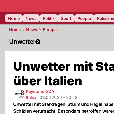
Home
News
Politik
Sport
People
Polizei
Home
News
Europa
Unwetter
Unwetter mit St
über Italien
Keystone-SDA
Italien
,
03.06.2026 - 20:23
Unwetter mit Starkregen, Sturm und Hagel habe
Schäden verursacht. Besonders betroffen ware