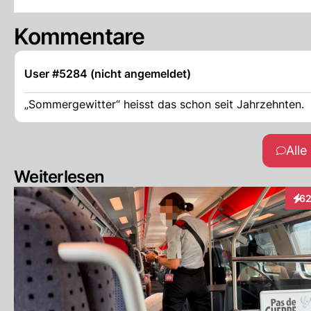
Kommentare
User #5284 (nicht angemeldet)
„Sommergewitter“ heisst das schon seit Jahrzehnten.
All
Weiterlesen
6
Inte