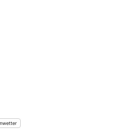
nwetter