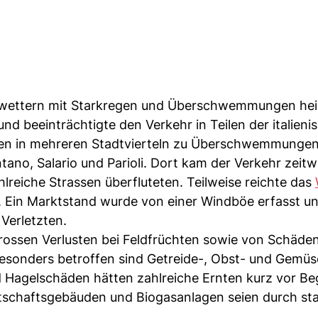
nwettern mit Starkregen und Überschwemmungen he
d beeinträchtigte den Verkehr in Teilen der italieni
rten in mehreren Stadtvierteln zu Überschwemmungen
no, Salario und Parioli. Dort kam der Verkehr zeitw
reiche Strassen überfluteten. Teilweise reichte das
. Ein Marktstand wurde von einer Windböe erfasst u
Verletzten.
grossen Verlusten bei Feldfrüchten sowie von Schäde
Besonders betroffen sind Getreide-, Obst- und Gemüs
gelschäden hätten zahlreiche Ernten kurz vor Be
rtschaftsgebäuden und Biogasanlagen seien durch st