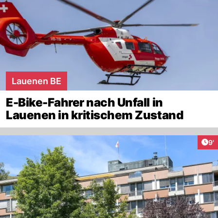
Lauenen BE
E-Bike-Fahrer nach Unfall in
Lauenen in kritischem Zustand
Art
9'