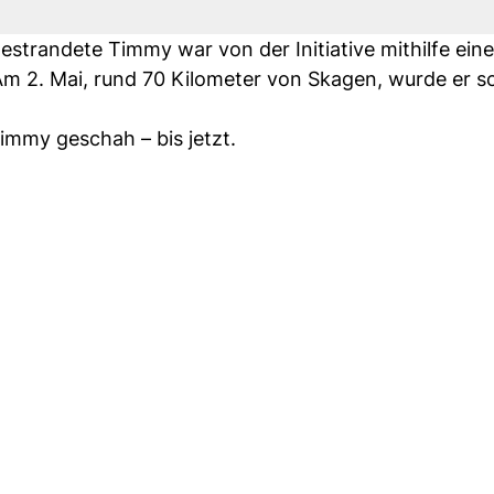
trandete Timmy war von der Initiative mithilfe ein
 2. Mai, rund 70 Kilometer von Skagen, wurde er sch
Timmy geschah – bis jetzt.