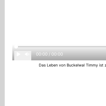
00:00
/ 00:00
Das Leben von Buckelwal Timmy ist 