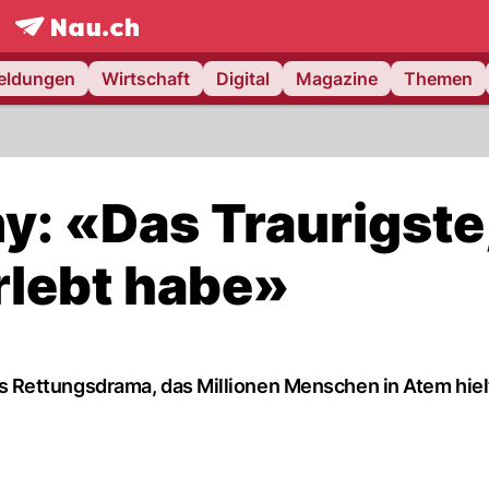
frontpage.
NAU.ch
meldungen
Wirtschaft
Digital
Magazine
Themen
: «Das Traurigste
rlebt habe»
Rettungsdrama, das Millionen Menschen in Atem hiel