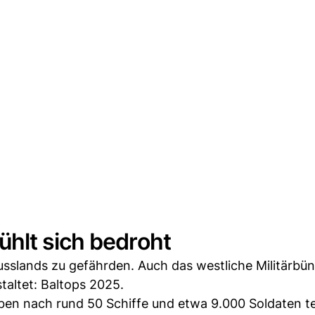
hlt sich bedroht
usslands zu gefährden. Auch das westliche Militärbün
taltet: Baltops 2025.
en nach rund 50 Schiffe und etwa 9.000 Soldaten tei