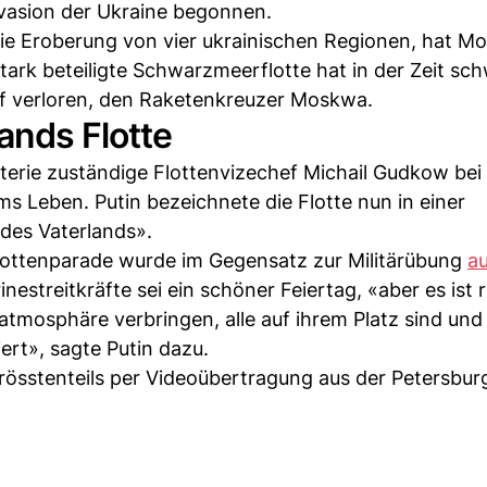
nvasion der Ukraine begonnen.
er die Eroberung von vier ukrainischen Regionen, hat M
ark beteiligte Schwarzmeerflotte hat in der Zeit sc
ff verloren, den Raketenkreuzer Moskwa.
ands Flotte
terie zuständige Flottenvizechef Michail Gudkow bei
s Leben. Putin bezeichnete die Flotte nun in einer
des Vaterlands».
Flottenparade wurde im Gegensatz zur Militärübung
a
nestreitkräfte sei ein schöner Feiertag, «aber es ist r
atmosphäre verbringen, alle auf ihrem Platz sind und 
ert», sagte Putin dazu.
össtenteils per Videoübertragung aus der Petersbur