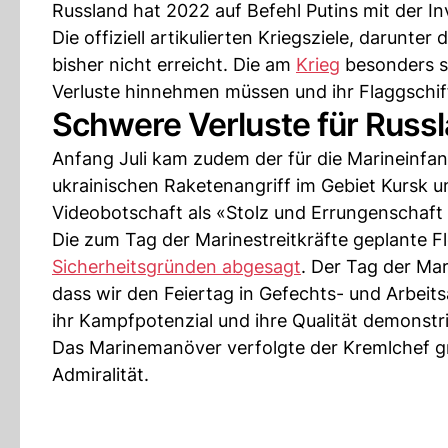
Russland hat 2022 auf Befehl Putins mit der I
Die offiziell artikulierten Kriegsziele, darunt
bisher nicht erreicht. Die am
Krieg
besonders st
Verluste hinnehmen müssen und ihr Flaggschi
Schwere Verluste für Russl
Anfang Juli kam zudem der für die Marineinfan
ukrainischen Raketenangriff im Gebiet Kursk um
Videobotschaft als «Stolz und Errungenschaft 
Die zum Tag der Marinestreitkräfte geplante 
Sicherheitsgründen abgesagt
. Der Tag der Mari
dass wir den Feiertag in Gefechts- und Arbeits
ihr Kampfpotenzial und ihre Qualität demonstri
Das Marinemanöver verfolgte der Kremlchef gr
Admiralität.