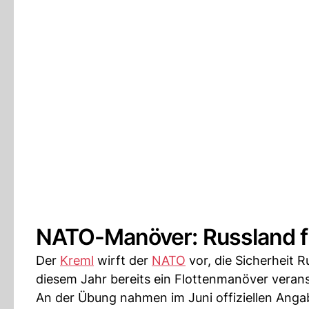
NATO-Manöver: Russland fü
Der
Kreml
wirft der
NATO
vor, die Sicherheit R
diesem Jahr bereits ein Flottenmanöver verans
An der Übung nahmen im Juni offiziellen Angab