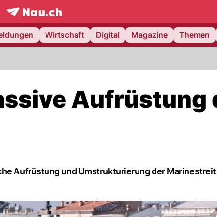
frontpage.
NAU.ch
meldungen
Wirtschaft
Digital
Magazine
Themen
assive Aufrüstung 
che Aufrüstung und Umstrukturierung der Marinestreit