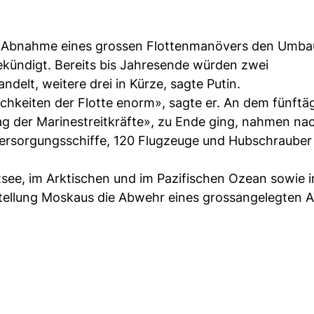
r Abnahme eines grossen Flottenmanövers den Umba
ekündigt. Bereits bis Jahresende würden zwei
delt, weitere drei in Kürze, sagte Putin.
hkeiten der Flotte enorm», sagte er. An dem fünftä
g der Marinestreitkräfte», zu Ende ging, nahmen na
 Versorgungsschiffe, 120 Flugzeuge und Hubschrauber
Ostsee, im Arktischen und im Pazifischen Ozean sowie 
tellung Moskaus die Abwehr eines grossangelegten A