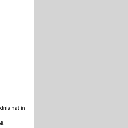
dnis hat in
l.