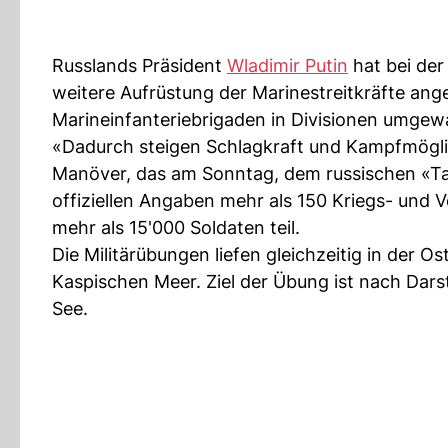
Russlands Präsident
Wladimir Putin
hat bei de
weitere Aufrüstung der Marinestreitkräfte ang
Marineinfanteriebrigaden in Divisionen umgewan
«Dadurch steigen Schlagkraft und Kampfmöglic
Manöver, das am Sonntag, dem russischen «Ta
offiziellen Angaben mehr als 150 Kriegs- und
mehr als 15'000 Soldaten teil.
Die Militärübungen liefen gleichzeitig in der 
Kaspischen Meer. Ziel der Übung ist nach Dars
See.