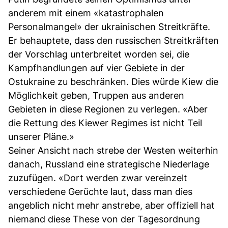
anderem mit einem «katastrophalen
Personalmangel» der ukrainischen Streitkräfte.
Er behauptete, dass den russischen Streitkräften
der Vorschlag unterbreitet worden sei, die
Kampfhandlungen auf vier Gebiete in der
Ostukraine zu beschränken. Dies würde Kiew die
Möglichkeit geben, Truppen aus anderen
Gebieten in diese Regionen zu verlegen. «Aber
die Rettung des Kiewer Regimes ist nicht Teil
unserer Pläne.»
Seiner Ansicht nach strebe der Westen weiterhin
danach, Russland eine strategische Niederlage
zuzufügen. «Dort werden zwar vereinzelt
verschiedene Gerüchte laut, dass man dies
angeblich nicht mehr anstrebe, aber offiziell hat
niemand diese These von der Tagesordnung