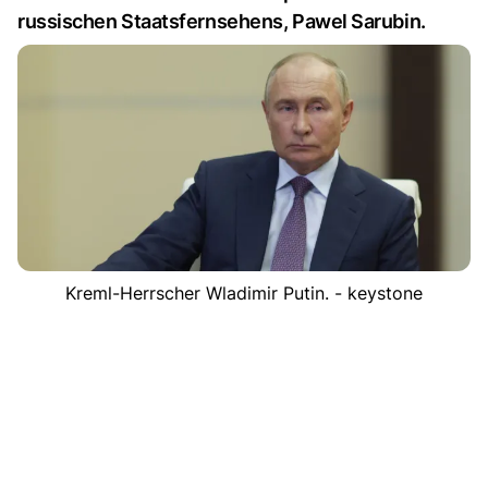
russischen Staatsfernsehens, Pawel Sarubin.
Kreml-Herrscher Wladimir Putin. - keystone