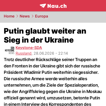
frontpage.
NAU.ch
Home
News
Europa
Putin glaubt weiter an
Sieg in der Ukraine
Keystone-SDA
Russland
,
28.06.2026 - 22:14
Trotz deutlicher Rückschläge seiner Truppen an
den Fronten in der Ukraine gibt sich der russische
Präsident Wladimir Putin weiterhin siegessicher.
Die russische Armee werde weiterhin alles
unternehmen, um die Ziele der Spezialoperation,
wie der Angriffskrieg gegen die Ukraine in Moskau
offiziell genannt wird, umzusetzen, betonte Putin
in einem Interview des Korrespondenten des