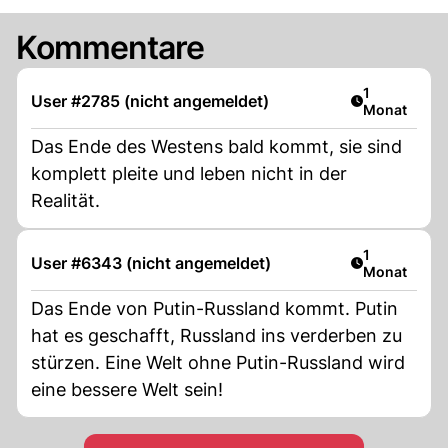
Kommentare
Artikel veröf
1
User #2785 (nicht angemeldet)
Monat
Das Ende des Westens bald kommt, sie sind
komplett pleite und leben nicht in der
Realität.
Artikel veröf
1
User #6343 (nicht angemeldet)
Monat
Das Ende von Putin-Russland kommt. Putin
hat es geschafft, Russland ins verderben zu
stürzen. Eine Welt ohne Putin-Russland wird
eine bessere Welt sein!