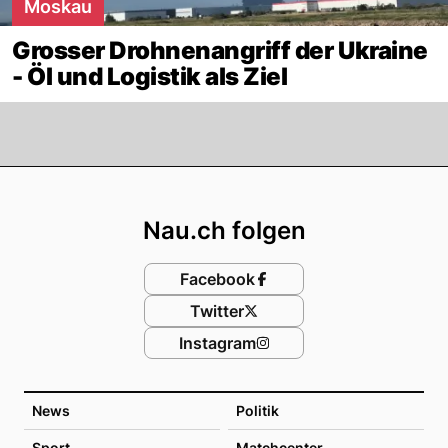
Moskau
Grosser Drohnenangriff der Ukraine
- Öl und Logistik als Ziel
Footer
Nau.ch folgen
Facebook
Twitter
Instagram
News
Politik
Sport
Matchcenter