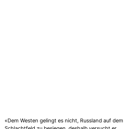
«Dem Westen gelingt es nicht, Russland auf dem
Schlachtfeld zu besiegen, deshalb versucht er,