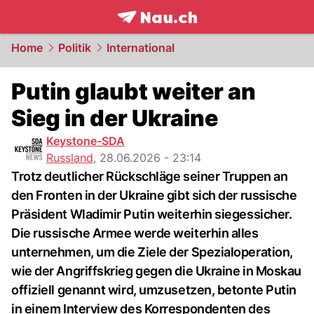
frontpage.
NAU.ch
Home
Politik
International
Putin glaubt weiter an
Sieg in der Ukraine
Keystone-SDA
Russland
,
28.06.2026 - 23:14
Trotz deutlicher Rückschläge seiner Truppen an
den Fronten in der Ukraine gibt sich der russische
Präsident Wladimir Putin weiterhin siegessicher.
Die russische Armee werde weiterhin alles
unternehmen, um die Ziele der Spezialoperation,
wie der Angriffskrieg gegen die Ukraine in Moskau
offiziell genannt wird, umzusetzen, betonte Putin
in einem Interview des Korrespondenten des