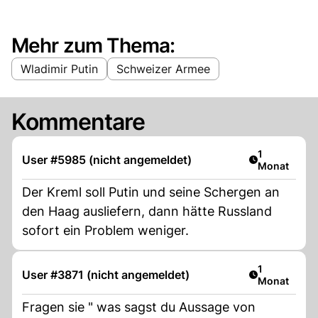
Mehr zum Thema:
Wladimir Putin
Schweizer Armee
Kommentare
Artikel veröf
1
User #5985 (nicht angemeldet)
Monat
Der Kreml soll Putin und seine Schergen an
den Haag ausliefern, dann hätte Russland
sofort ein Problem weniger.
Artikel veröf
1
User #3871 (nicht angemeldet)
Monat
Fragen sie " was sagst du Aussage von