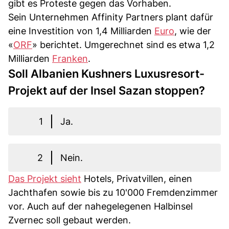
gibt es Proteste gegen das Vorhaben.
Sein Unternehmen Affinity Partners plant dafür
eine Investition von 1,4 Milliarden
Euro
, wie der
«
ORF
» berichtet. Umgerechnet sind es etwa 1,2
Milliarden
Franken
.
Soll Albanien Kushners Luxusresort-
Projekt auf der Insel Sazan stoppen?
1
Ja.
2
Nein.
Das Projekt sieht
Hotels, Privatvillen, einen
Jachthafen sowie bis zu 10'000 Fremdenzimmer
vor. Auch auf der nahegelegenen Halbinsel
Zvernec soll gebaut werden.