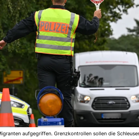
granten aufgegriffen. Grenzkontrollen sollen die Schleuser