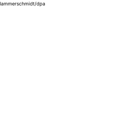
ammerschmidt/dpa