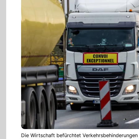
Die Wirtschaft befürchtet Verkehrsbehinderungen m