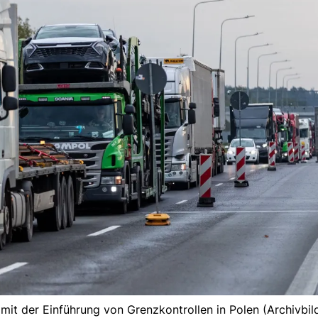
it der Einführung von Grenzkontrollen in Polen (Archivbild