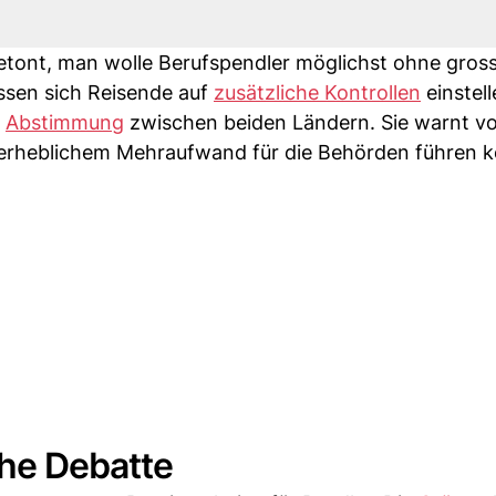
etont, man wolle Berufspendler möglichst ohne gros
sen sich Reisende auf
zusätzliche Kontrollen
einstell
e
Abstimmung
zwischen beiden Ländern. Sie warnt v
 erheblichem Mehraufwand für die Behörden führen k
che Debatte