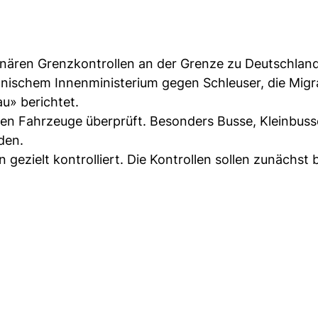
onären Grenzkontrollen an der Grenze zu Deutschlan
lnischem Innenministerium gegen Schleuser, die Mig
u» berichtet.
en Fahrzeuge überprüft. Besonders Busse, Kleinbus
den.
ezielt kontrolliert. Die Kontrollen sollen zunächst 