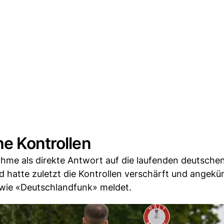
he Kontrollen
me als direkte Antwort auf die laufenden deutsche
d hatte zuletzt die Kontrollen verschärft und angekün
wie «Deutschlandfunk» meldet.