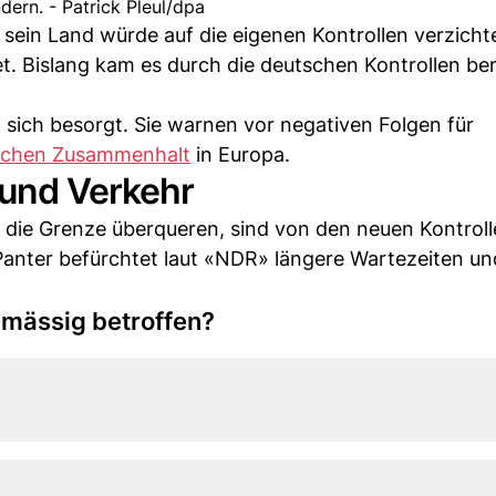
dern. - Patrick Pleul/dpa
, sein Land würde auf die eigenen Kontrollen verzich
 Bislang kam es durch die deutschen Kontrollen ber
sich besorgt. Sie warnen vor negativen Folgen für
lichen Zusammenhalt
in Europa.
 und Verkehr
ch die Grenze überqueren, sind von den neuen Kontrol
Panter befürchtet laut «NDR» längere Wartezeiten un
lmässig betroffen?