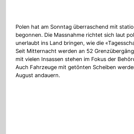
Polen hat am Sonntag überraschend mit stati
begonnen. Die Massnahme richtet sich laut po
unerlaubt ins Land bringen, wie die «Tagesscha
Seit Mitternacht werden an 52 Grenzübergäng
mit vielen Insassen stehen im Fokus der Behör
Auch Fahrzeuge mit getönten Scheiben werden g
August andauern.