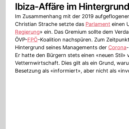
Ibiza-Affäre im Hintergrun
Im Zusammenhang mit der 2019 aufgeflogenen 
Christian Strache setzte das
Parlament
einen U
Regierung
» ein. Das Gremium sollte dem Verd
ÖVP-
FPÖ
-Koalition nachspüren. Zum Zeitpun
Hintergrund seines Managements der
Corona
-
Er hatte den Bürgern stets einen «neuen Stil» 
Vetternwirtschaft. Dies gilt als ein Grund, w
Besetzung als «informiert», aber nicht als «invo