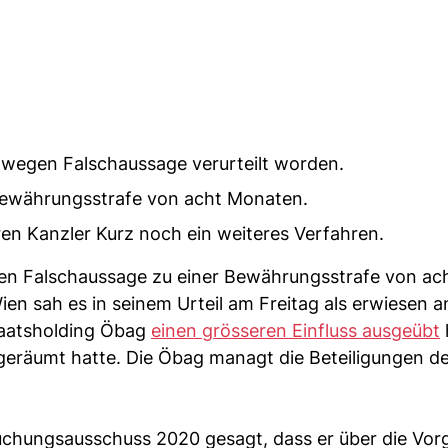
t wegen Falschaussage verurteilt worden.
Bewährungsstrafe von acht Monaten.
ren Kanzler Kurz noch ein weiteres Verfahren.
gen Falschaussage zu einer Bewährungsstrafe von ac
en sah es in seinem Urteil am Freitag als erwiesen a
Staatsholding Öbag
einen grösseren Einfluss ausgeübt
eräumt hatte. Die Öbag managt die Beteiligungen de
uchungsausschuss 2020 gesagt, dass er über die Vo