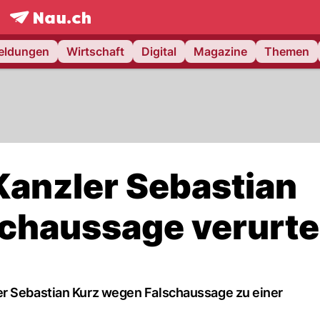
frontpage.
NAU.ch
meldungen
Wirtschaft
Digital
Magazine
Themen
Kanzler Sebastian
chaussage verurtei
er Sebastian Kurz wegen Falschaussage zu einer