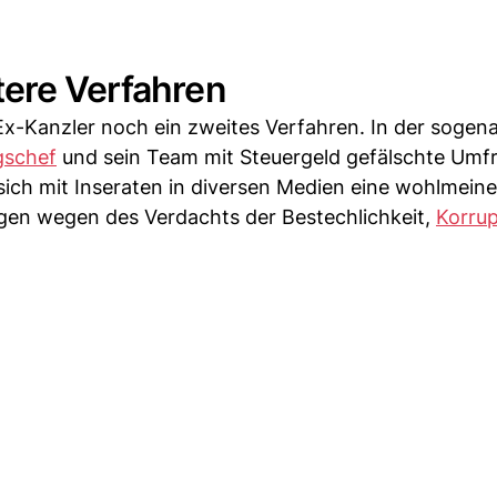
tere Verfahren
x-Kanzler noch ein zweites Verfahren. In der sogen
gschef
und sein Team mit Steuergeld gefälschte Umfr
sich mit Inseraten in diversen Medien eine wohlmein
ngen wegen des Verdachts der Bestechlichkeit,
Korrup