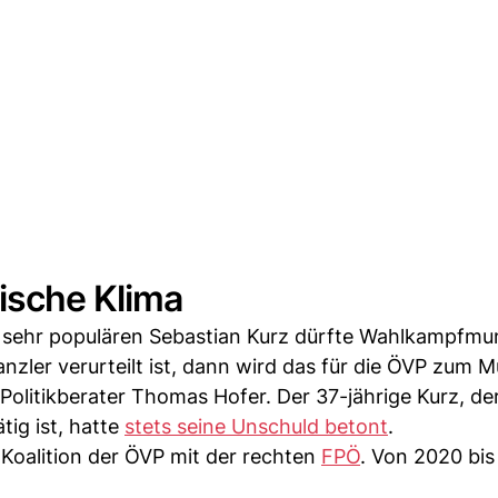
ische Klima
f sehr populären Sebastian Kurz dürfte Wahlkampfmun
nzler verurteilt ist, dann wird das für die ÖVP zum M
Politikberater Thomas Hofer. Der 37-jährige Kurz, de
tig ist, hatte
stets seine Unschuld betont
.
 Koalition der ÖVP mit der rechten
FPÖ
. Von 2020 bis