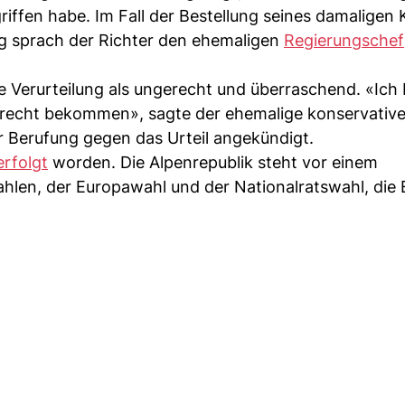
riffen habe. Im Fall der Bestellung seines damaligen 
 sprach der Richter den ehemaligen
Regierungschef
e Verurteilung als ungerecht und überraschend. «Ich 
nz recht bekommen», sagte der ehemalige konservativ
or Berufung gegen das Urteil angekündigt.
rfolgt
worden. Die Alpenrepublik steht vor einem
len, der Europawahl und der Nationalratswahl, die