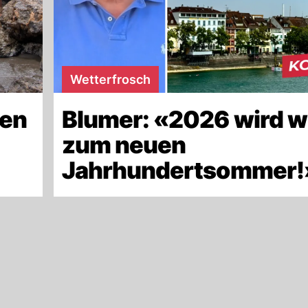
Wetterfrosch
len
Blumer: «2026 wird w
zum neuen
Jahrhundertsommer!