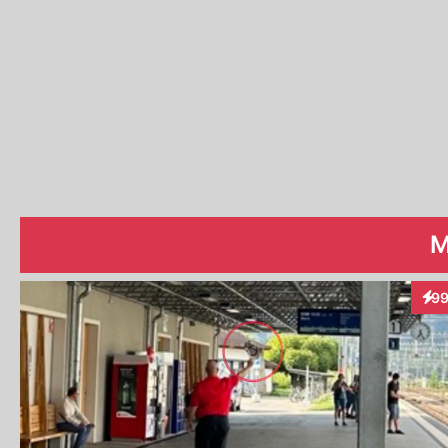
M
9
Inte