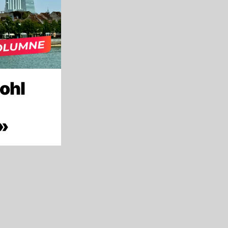
ohl
»