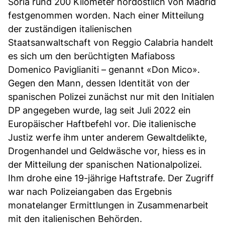
Soria rund 200 Kilometer nordöstlich von Madrid
festgenommen worden. Nach einer Mitteilung
der zuständigen italienischen
Staatsanwaltschaft von Reggio Calabria handelt
es sich um den berüchtigten Mafiaboss
Domenico Paviglianiti – genannt «Don Mico».
Gegen den Mann, dessen Identität von der
spanischen Polizei zunächst nur mit den Initialen
DP angegeben wurde, lag seit Juli 2022 ein
Europäischer Haftbefehl vor. Die italienische
Justiz werfe ihm unter anderem Gewaltdelikte,
Drogenhandel und Geldwäsche vor, hiess es in
der Mitteilung der spanischen Nationalpolizei.
Ihm drohe eine 19-jährige Haftstrafe. Der Zugriff
war nach Polizeiangaben das Ergebnis
monatelanger Ermittlungen in Zusammenarbeit
mit den italienischen Behörden.