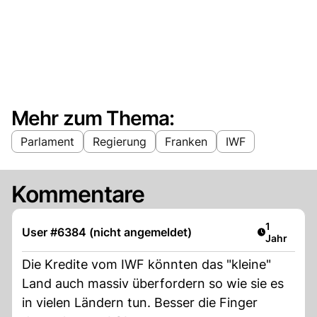
Mehr zum Thema:
Parlament
Regierung
Franken
IWF
Kommentare
Artikel ver
1
User #6384 (nicht angemeldet)
Jahr
Die Kredite vom IWF könnten das "kleine"
Land auch massiv überfordern so wie sie es
in vielen Ländern tun. Besser die Finger