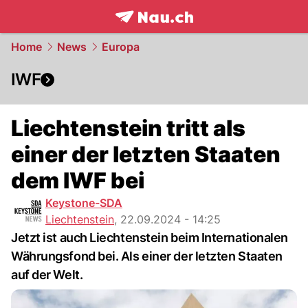
frontpage.
NAU.ch
Home
News
Europa
IWF
Liechtenstein tritt als
einer der letzten Staaten
dem IWF bei
Keystone-SDA
Liechtenstein
,
22.09.2024 - 14:25
Jetzt ist auch Liechtenstein beim Internationalen
Währungsfond bei. Als einer der letzten Staaten
auf der Welt.