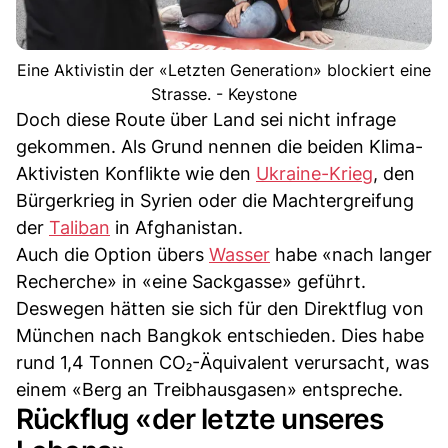
Eine Aktivistin der «Letzten Generation» blockiert eine
Strasse. - Keystone
Doch diese Route über Land sei nicht infrage
gekommen. Als Grund nennen die beiden Klima-
Aktivisten Konflikte wie den
Ukraine-Krieg
, den
Bürgerkrieg in Syrien oder die Machtergreifung
der
Taliban
in Afghanistan.
Auch die Option übers
Wasser
habe «nach langer
Recherche» in «eine Sackgasse» geführt.
Deswegen hätten sie sich für den Direktflug von
München nach Bangkok entschieden. Dies habe
rund 1,4 Tonnen CO₂-Äquivalent verursacht, was
einem «Berg an Treibhausgasen» entspreche.
Rückflug «der letzte unseres