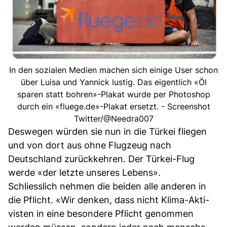
In den sozialen Medien machen sich einige User schon
über Luisa und Yannick lustig. Das eigentlich «Öl
sparen statt bohren»-Plakat wurde per Photoshop
durch ein «fluege.de»-Plakat ersetzt. - Screenshot
Twitter/@Needra007
Deswegen würden sie nun in die Türkei fliegen
und von dort aus ohne Flugzeug nach
Deutschland zurückkehren. Der Türkei-Flug
werde «der letzte unseres Lebens».
Schliesslich nehmen die beiden alle anderen in
die Pflicht. «Wir denken, dass nicht Kli­ma­-Ak­ti­
vis­ten in eine besondere Pflicht genommen