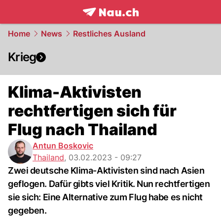
frontpage.
NAU.ch
Home
News
Restliches Ausland
Krieg
Klima-Aktivisten
rechtfertigen sich für
Flug nach Thailand
Antun Boskovic
Thailand
,
03.02.2023 - 09:27
Zwei deutsche Klima-Aktivisten sind nach Asien
geflogen. Dafür gibts viel Kritik. Nun rechtfertigen
sie sich: Eine Alternative zum Flug habe es nicht
gegeben.