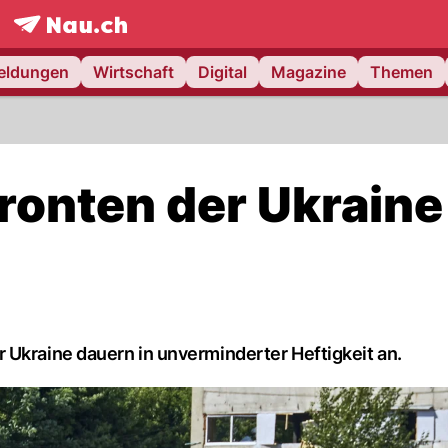
frontpage.
NAU.ch
meldungen
Wirtschaft
Digital
Magazine
Themen
ronten der Ukraine
 Ukraine dauern in unverminderter Heftigkeit an.