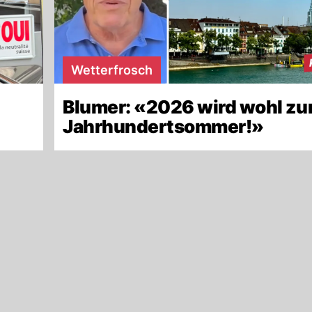
Wetterfrosch
Blumer: «2026 wird wohl z
Jahrhundertsommer!»