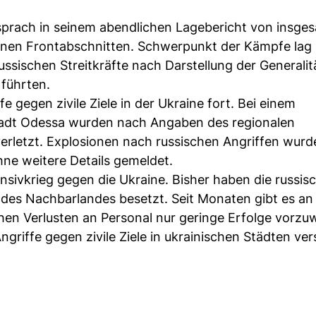
 sprach in seinem abendlichen Lagebericht von insge
en Frontabschnitten. Schwerpunkt der Kämpfe lag 
ssischen Streitkräfte nach Darstellung der Generalit
 führten.
 gegen zivile Ziele in der Ukraine fort. Bei einem
stadt Odessa wurden nach Angaben des regionalen
verletzt. Explosionen nach russischen Angriffen wur
ne weitere Details gemeldet.
ensivkrieg gegen die Ukraine. Bisher haben die russis
s des Nachbarlandes besetzt. Seit Monaten gibt es an
n Verlusten an Personal nur geringe Erfolge vorzu
ngriffe gegen zivile Ziele in ukrainischen Städten ver