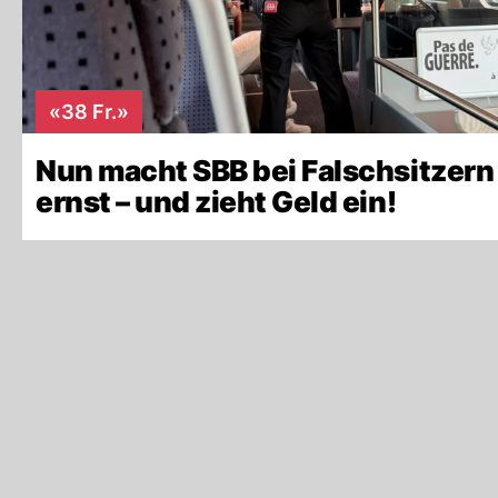
«38 Fr.»
Nun macht SBB bei Falschsitzern
ernst – und zieht Geld ein!