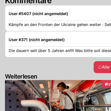
Kommentare
User #5407 (nicht angemeldet)
Kämpfe an den Fronten der Ukraine gehen weiter : Se
User #371 (nicht angemeldet)
Die dauern seit über 5 Jahren an!!!! Was bitte soll dies
All
Weiterlesen
12
Inte