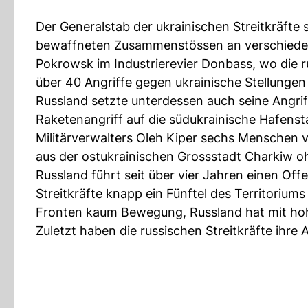
Der Generalstab der ukrainischen Streitkräfte
bewaffneten Zusammenstössen an verschieden
Pokrowsk im Industrierevier Donbass, wo die ru
über 40 Angriffe gegen ukrainische Stellungen
Russland setzte unterdessen auch seine Angriffe
Raketenangriff auf die südukrainische Hafen
Militärverwalters Oleh Kiper sechs Menschen 
aus der ostukrainischen Grossstadt Charkiw oh
Russland führt seit über vier Jahren einen Off
Streitkräfte knapp ein Fünftel des Territorium
Fronten kaum Bewegung, Russland hat mit hohe
Zuletzt haben die russischen Streitkräfte ihre A