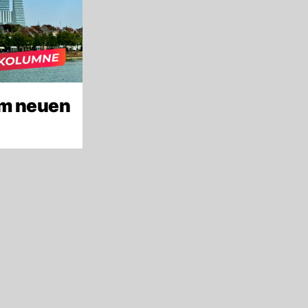
um neuen