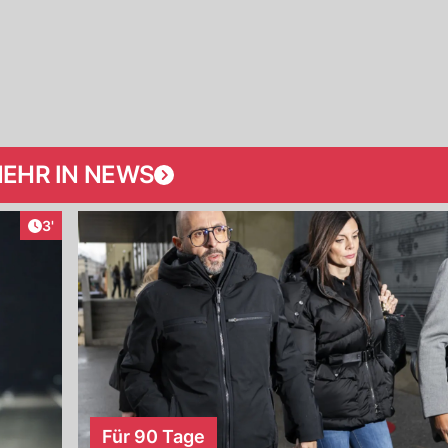
EHR IN NEWS
Artikel veröffentlicht:
3'
Für 90 Tage