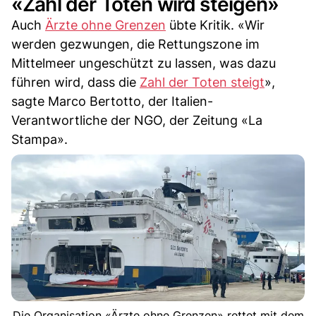
«Zahl der Toten wird steigen»
Auch
Ärzte ohne Grenzen
übte Kritik. «Wir
werden gezwungen, die Rettungszone im
Mittelmeer ungeschützt zu lassen, was dazu
führen wird, dass die
Zahl der Toten steigt
»,
sagte Marco Bertotto, der Italien-
Verantwortliche der NGO, der Zeitung «La
Stampa».
Die Organisation «Ärzte ohne Grenzen» rettet mit dem