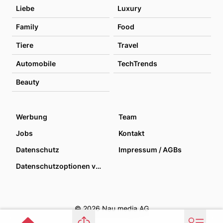
Liebe
Luxury
Family
Food
Tiere
Travel
Automobile
TechTrends
Beauty
Werbung
Team
Jobs
Kontakt
Datenschutz
Impressum / AGBs
Datenschutzoptionen verwalten
© 2026 Nau media AG