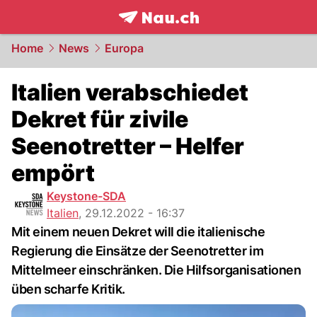
frontpage.
NAU.ch
Home
News
Europa
Italien verabschiedet
Dekret für zivile
Seenotretter – Helfer
empört
Keystone-SDA
Italien
,
29.12.2022 - 16:37
Mit einem neuen Dekret will die italienische
Regierung die Einsätze der Seenotretter im
Mittelmeer einschränken. Die Hilfsorganisationen
üben scharfe Kritik.