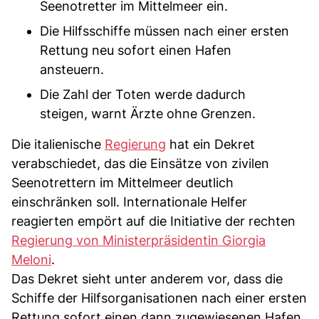
Seenotretter im Mittelmeer ein.
Die Hilfsschiffe müssen nach einer ersten
Rettung neu sofort einen Hafen
ansteuern.
Die Zahl der Toten werde dadurch
steigen, warnt Ärzte ohne Grenzen.
Die italienische
Regierung
hat ein Dekret
verabschiedet, das die Einsätze von zivilen
Seenotrettern im Mittelmeer deutlich
einschränken soll. Internationale Helfer
reagierten empört auf die Initiative der rechten
Regierung von Ministerpräsidentin Giorgia
Meloni
.
Das Dekret sieht unter anderem vor, dass die
Schiffe der Hilfsorganisationen nach einer ersten
Rettung sofort einen dann zugewiesenen Hafen