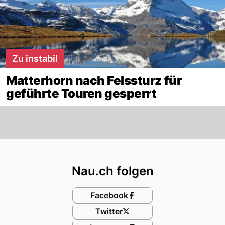
Zu instabil
Matterhorn nach Felssturz für
geführte Touren gesperrt
Footer
Nau.ch folgen
Facebook
Twitter