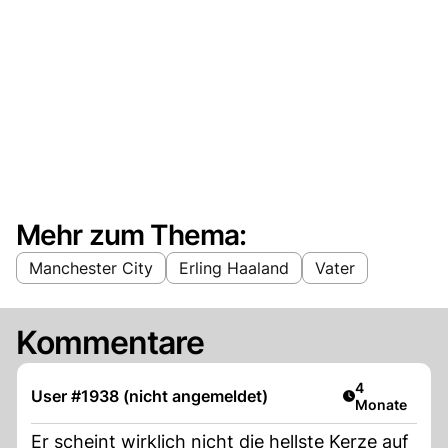
Mehr zum Thema:
Manchester City
Erling Haaland
Vater
Kommentare
Artikel veröff
4
User #1938 (nicht angemeldet)
Monate
Er scheint wirklich nicht die hellste Kerze auf