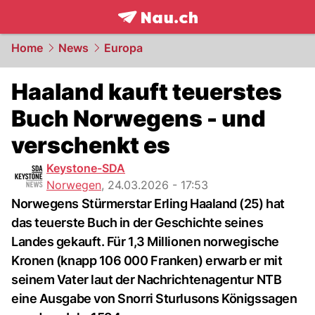
frontpage.
NAU.ch
Home
News
Europa
Haaland kauft teuerstes
Buch Norwegens - und
verschenkt es
Keystone-SDA
Norwegen
,
24.03.2026 - 17:53
Norwegens Stürmerstar Erling Haaland (25) hat
das teuerste Buch in der Geschichte seines
Landes gekauft. Für 1,3 Millionen norwegische
Kronen (knapp 106 000 Franken) erwarb er mit
seinem Vater laut der Nachrichtenagentur NTB
eine Ausgabe von Snorri Sturlusons Königssagen