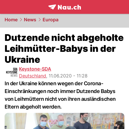
frontpage.
NAU.ch
Home
News
Europa
Dutzende nicht abgeholte
Leihmütter-Babys in der
Ukraine
Keystone-SDA
Deutschland
,
11.06.2020 - 11:28
In der Ukraine können wegen der Corona-
Einschränkungen noch immer Dutzende Babys
von Leihmüttern nicht von ihren ausländischen
Eltern abgeholt werden.