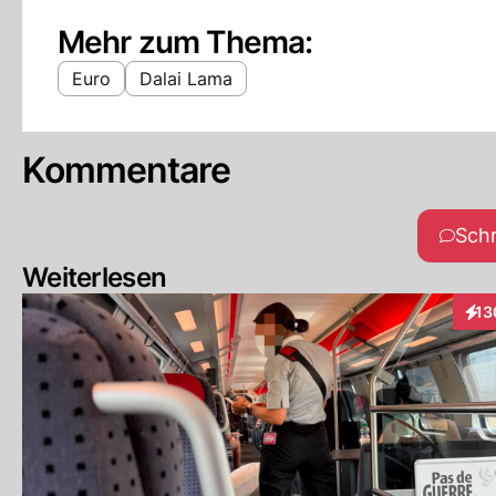
Mehr zum Thema:
Euro
Dalai Lama
Kommentare
Sch
Weiterlesen
13
Inte