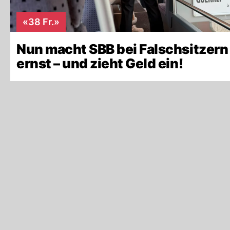
«38 Fr.»
Nun macht SBB bei Falschsitzern
ernst – und zieht Geld ein!