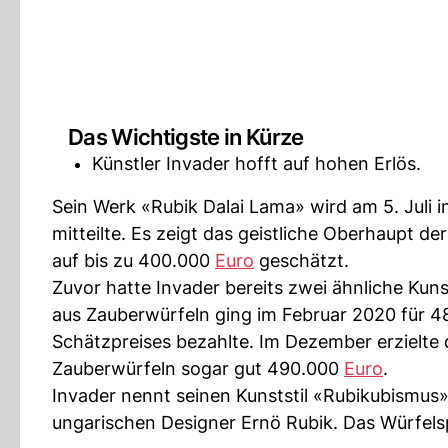
Das Wichtigste in Kürze
Künstler Invader hofft auf hohen Erlös.
Sein Werk «Rubik Dalai Lama» wird am 5. Juli i
mitteilte. Es zeigt das geistliche Oberhaupt d
auf bis zu 400.000
Euro
geschätzt.
Zuvor hatte Invader bereits zwei ähnliche Kun
aus Zauberwürfeln ging im Februar 2020 für 
Schätzpreises bezahlte. Im Dezember erzielte
Zauberwürfeln sogar gut 490.000
Euro
.
Invader nennt seinen Kunststil «Rubikubismus»
ungarischen Designer Ernö Rubik. Das Würfelsp