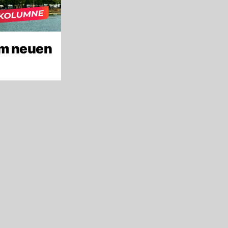
um neuen