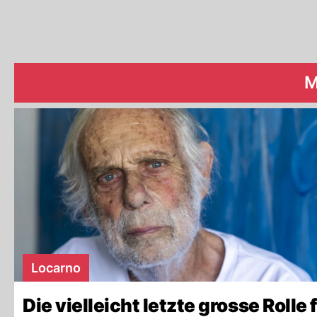
M
Locarno
Die vielleicht letzte grosse Rolle 