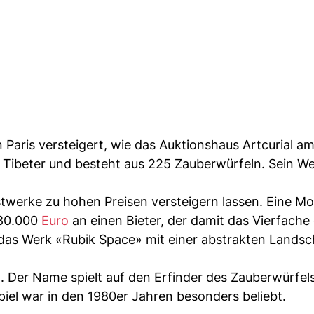
n Paris versteigert, wie das Auktionshaus Artcurial am
er Tibeter und besteht aus 225 Zauberwürfeln. Sein We
stwerke zu hohen Preisen versteigern lassen. Eine Mo
480.000
Euro
an einen Bieter, der damit das Vierfache
 das Werk «Rubik Space» mit einer abstrakten Landsc
. Der Name spielt auf den Erfinder des Zauberwürfel
iel war in den 1980er Jahren besonders beliebt.