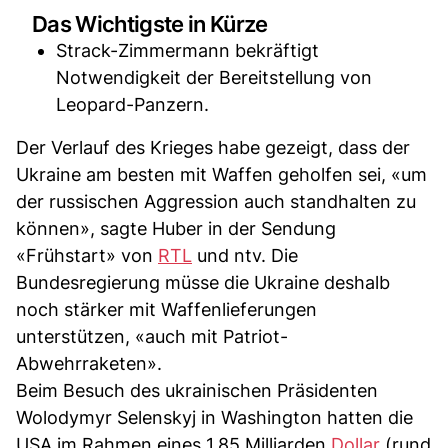
Das Wichtigste in Kürze
Strack-Zimmermann bekräftigt
Notwendigkeit der Bereitstellung von
Leopard-Panzern.
Der Verlauf des Krieges habe gezeigt, dass der
Ukraine am besten mit Waffen geholfen sei, «um
der russischen Aggression auch standhalten zu
können», sagte Huber in der Sendung
«Frühstart» von
RTL
und ntv. Die
Bundesregierung müsse die Ukraine deshalb
noch stärker mit Waffenlieferungen
unterstützen, «auch mit Patriot-
Abwehrraketen».
Beim Besuch des ukrainischen Präsidenten
Wolodymyr Selenskyj in Washington hatten die
USA im Rahmen eines 1,85 Milliarden
Dollar
(rund