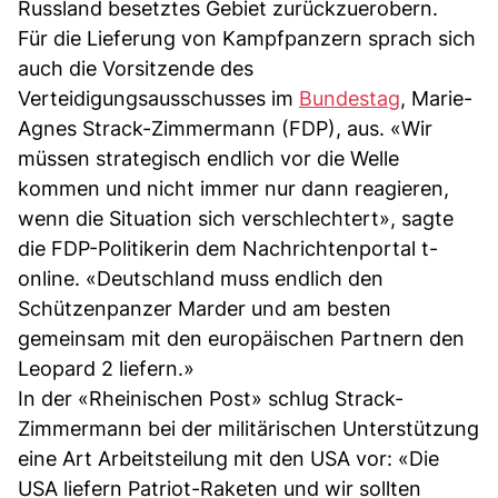
Russland besetztes Gebiet zurückzuerobern.
Für die Lieferung von Kampfpanzern sprach sich
auch die Vorsitzende des
Verteidigungsausschusses im
Bundestag
, Marie-
Agnes Strack-Zimmermann (FDP), aus. «Wir
müssen strategisch endlich vor die Welle
kommen und nicht immer nur dann reagieren,
wenn die Situation sich verschlechtert», sagte
die FDP-Politikerin dem Nachrichtenportal t-
online. «Deutschland muss endlich den
Schützenpanzer Marder und am besten
gemeinsam mit den europäischen Partnern den
Leopard 2 liefern.»
In der «Rheinischen Post» schlug Strack-
Zimmermann bei der militärischen Unterstützung
eine Art Arbeitsteilung mit den USA vor: «Die
USA liefern Patriot-Raketen und wir sollten