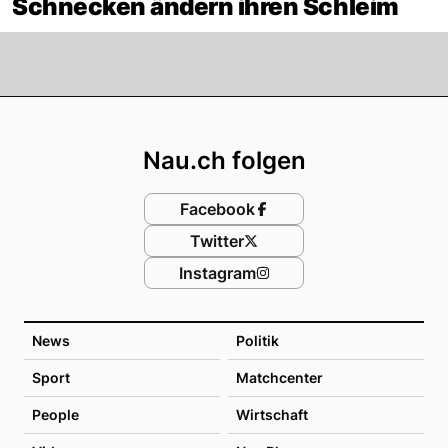
Schnecken ändern ihren Schleim
Footer
Nau.ch folgen
Facebook
Twitter
Instagram
News
Politik
Sport
Matchcenter
People
Wirtschaft