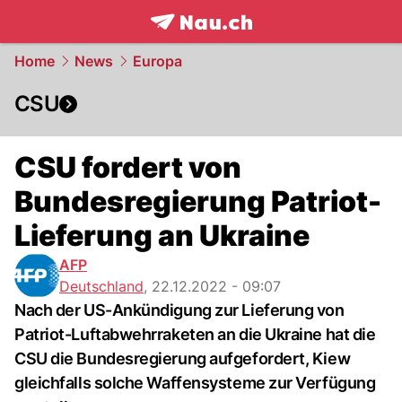
frontpage.
NAU.ch
Home
News
Europa
CSU
CSU fordert von
Bundesregierung Patriot-
Lieferung an Ukraine
AFP
Deutschland
,
22.12.2022 - 09:07
Nach der US-Ankündigung zur Lieferung von
Patriot-Luftabwehrraketen an die Ukraine hat die
CSU die Bundesregierung aufgefordert, Kiew
gleichfalls solche Waffensysteme zur Verfügung