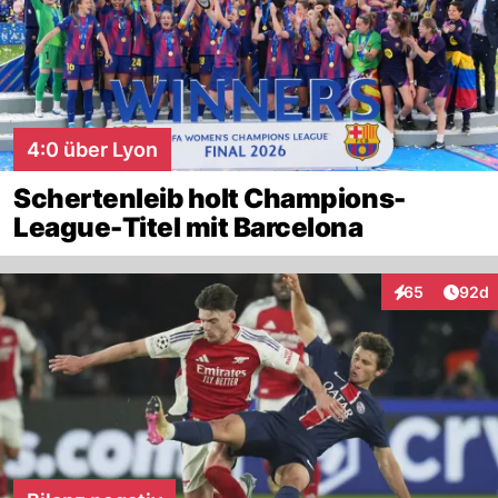
4:0 über Lyon
Schertenleib holt Champions-
League-Titel mit Barcelona
Artik
65
92d
Interaktionen