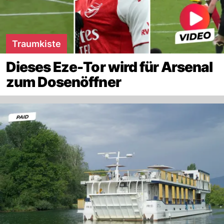
Traumkiste
Dieses Eze-Tor wird für Arsenal
zum Dosenöffner