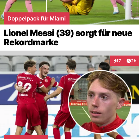
Doppelpack für Miami
Lionel Messi (39) sorgt für neue
Rekordmarke
Arti
17
2h
Interaktione