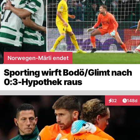
Norwegen-Märli endet
Sporting wirft Bodö/Glimt nach
0:3-Hypothek raus
Artike
32
148d
Interaktionen