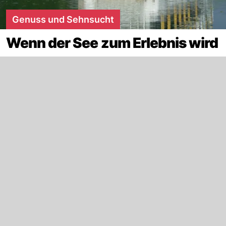
Genuss und Sehnsucht
Wenn der See zum Erlebnis wird