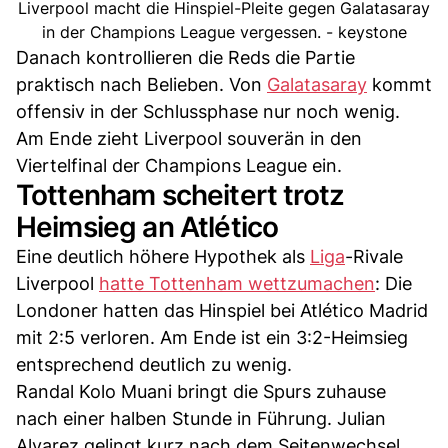
Liverpool macht die Hinspiel-Pleite gegen Galatasaray
in der Champions League vergessen. - keystone
Danach kontrollieren die Reds die Partie
praktisch nach Belieben. Von
Galatasaray
kommt
offensiv in der Schlussphase nur noch wenig.
Am Ende zieht Liverpool souverän in den
Viertelfinal der Champions League ein.
Tottenham scheitert trotz
Heimsieg an Atlético
Eine deutlich höhere Hypothek als
Liga
-Rivale
Liverpool
hatte Tottenham wettzumachen
: Die
Londoner hatten das Hinspiel bei Atlético Madrid
mit 2:5 verloren. Am Ende ist ein 3:2-Heimsieg
entsprechend deutlich zu wenig.
Randal Kolo Muani bringt die Spurs zuhause
nach einer halben Stunde in Führung. Julian
Alvarez gelingt kurz nach dem Seitenwechsel