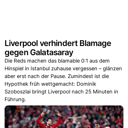
Liverpool verhindert Blamage
gegen Galatasaray
Die Reds machen das blamable 0:1 aus dem
Hinspiel in Istanbul zuhause vergessen – glänzen
aber erst nach der Pause. Zumindest ist die
Hypothek früh wettgemacht: Dominik
Szoboszlai bringt Liverpool nach 25 Minuten in
Führung.