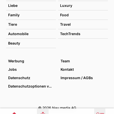
Liebe
Luxury
Family
Food
Tiere
Travel
Automobile
TechTrends
Beauty
Werbung
Team
Jobs
Kontakt
Datenschutz
Impressum / AGBs
Datenschutzoptionen verwalten
© 2026 Nau media AG