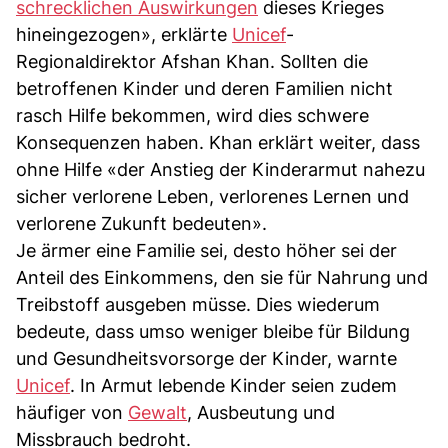
schrecklichen Auswirkungen
dieses Krieges
hineingezogen», erklärte
Unicef
-
Regionaldirektor Afshan Khan. Sollten die
betroffenen Kinder und deren Familien nicht
rasch Hilfe bekommen, wird dies schwere
Konsequenzen haben. Khan erklärt weiter, dass
ohne Hilfe «der Anstieg der Kinderarmut nahezu
sicher verlorene Leben, verlorenes Lernen und
verlorene Zukunft bedeuten».
Je ärmer eine Familie sei, desto höher sei der
Anteil des Einkommens, den sie für Nahrung und
Treibstoff ausgeben müsse. Dies wiederum
bedeute, dass umso weniger bleibe für Bildung
und Gesundheitsvorsorge der Kinder, warnte
Unicef
. In Armut lebende Kinder seien zudem
häufiger von
Gewalt
, Ausbeutung und
Missbrauch bedroht.