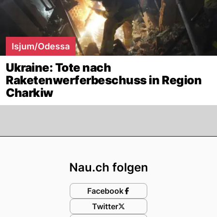
Isjum/Odessa
Ukraine: Tote nach
Raketenwerferbeschuss in Region
Charkiw
Footer
Nau.ch folgen
Facebook
Twitter