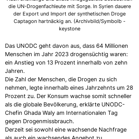
die UN-Drogenfachleute mit Sorge. In Syrien dauere
der Export und Import der synthetischen Droge
Captagon hartnäckig an. (Archivbild/Symbolb -
keystone
Das UNODC geht davon aus, dass 64 Millionen
Menschen im Jahr 2023 drogensüchtig waren:
ein Anstieg von 13 Prozent innerhalb von zehn
Jahren.
Die Zahl der Menschen, die Drogen zu sich
nehmen, legte innerhalb eines Jahrzehnts um 28
Prozent zu. Der Konsum wachse somit schneller
als die globale Bevölkerung, erklärte UNODC-
Chefin Ghada Waly am Internationalen Tag
gegen Drogenmissbrauch.
Derzeit sei sowohl eine wachsende Nachfrage
als auch ein wachsendes Angebot zu