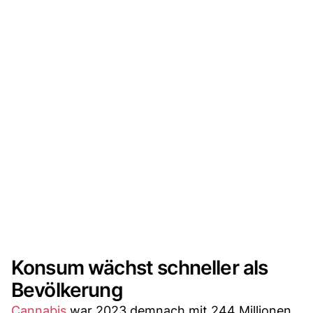
Konsum wächst schneller als
Bevölkerung
Cannabis
war 2023 demnach mit 244 Millionen