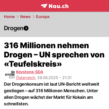
frontpage.
NAU.ch
Home
News
Europa
Drogen
316 Millionen nehmen
Drogen – UN sprechen von
«Teufelskreis»
Keystone-SDA
Österreich
,
26.06.2025 - 21:31
Der Drogenkonsum ist laut UN-Bericht weltweit
gestiegen – auf 316 Millionen Menschen. Unter
allen Drogen wächst der Markt für Kokain am
schnellsten.