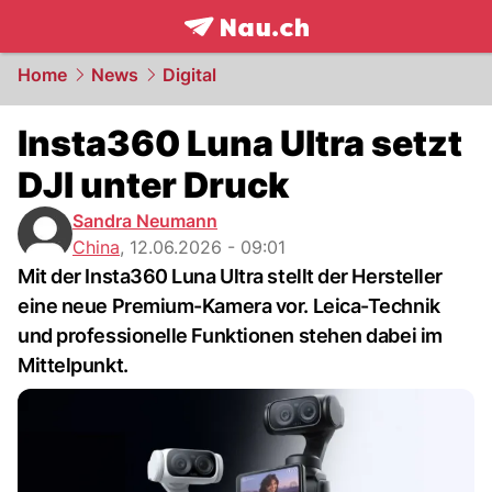
frontpage.
NAU.ch
Home
News
Digital
Insta360 Luna Ultra setzt
DJI unter Druck
Sandra Neumann
China
,
12.06.2026 - 09:01
Mit der Insta360 Luna Ultra stellt der Hersteller
eine neue Premium-Kamera vor. Leica-Technik
und professionelle Funktionen stehen dabei im
Mittelpunkt.