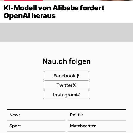
KI-Modell von Alibaba fordert
OpenAI heraus
Footer
Nau.ch folgen
Facebook
Twitter
Instagram
News
Politik
Sport
Matchcenter