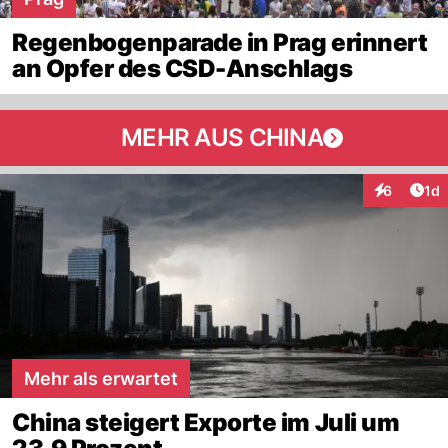
Regenbogenparade in Prag erinnert
an Opfer des CSD-Anschlags
MEHR AUS CHINA
Art
6
1d
Interaktion
Mehr als erwartet
China steigert Exporte im Juli um