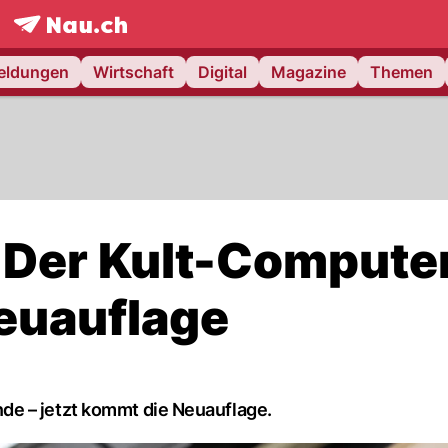
frontpage.
NAU.ch
meldungen
Wirtschaft
Digital
Magazine
Themen
Der Kult-Compute
euauflage
e – jetzt kommt die Neuauflage.