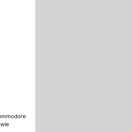
 Commodore
 wie