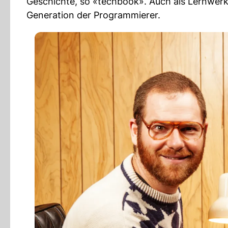
Geschichte, so «techbook». Auch als Lernwerk
Generation der Programmierer.