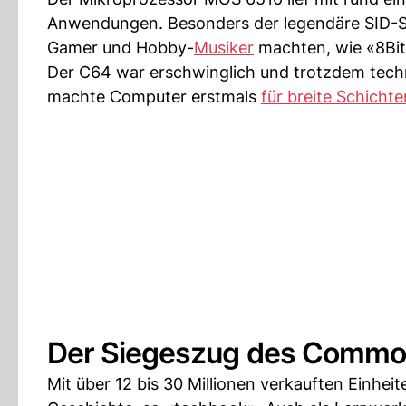
Anwendungen. Besonders der legendäre SID-So
Gamer und Hobby-
Musiker
machten, wie «8Bit
Der C64 war erschwinglich und trotzdem techn
machte Computer erstmals
für breite Schicht
Der Siegeszug des Commo
Mit über 12 bis 30 Millionen verkauften Einhei