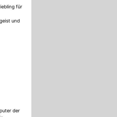
ebling für
geist und
puter der