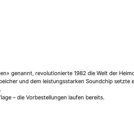
n» genannt, revolutionierte 1982 die Welt der Heim
eicher und dem leistungsstarken Soundchip setzte 
.
ge – die Vorbestellungen laufen bereits.