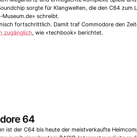
undchip sorgte für Klangwelten, die den C64 zum Li
-Museum.de» schreibt.
isch fortschrittlich. Damit traf Commodore den Zeit
en zugänglich
, wie «techbook» berichtet.
dore 64
ten ist der C64 bis heute der meistverkaufte Heimcom