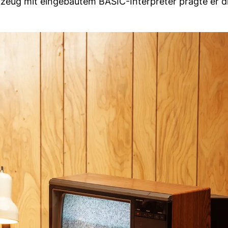
zeug mit eingebautem BASIC-Interpreter prägte er d