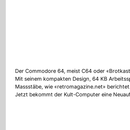
Der Commodore 64, meist C64 oder «Brotkaste
Mit seinem kompakten Design, 64 KB Arbeitssp
Massstäbe, wie «retromagazine.net» berichtet
Jetzt bekommt der Kult-Computer eine Neuaufla