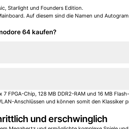
ic, Starlight und Founders Edition.
 Mainboard. Auf diesem sind die Namen und Autogra
mmodore 64 kaufen?
rtix 7 FPGA-Chip, 128 MB DDR2-RAM und 16 MB Flash-
 WLAN-Anschlüssen und können somit den Klassiker p
ittlich und erschwinglich
inem Megahertz und ermöglichte komplexe Spiele und