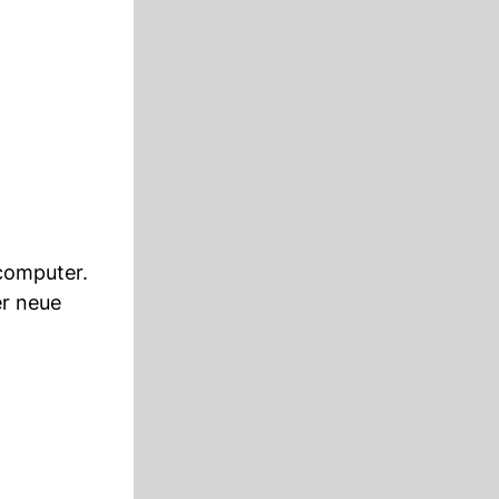
computer.
er neue