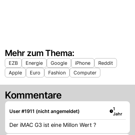
Mehr zum Thema:
EZB
Energie
Google
iPhone
Reddit
Apple
Euro
Fashion
Computer
Kommentare
Artikel ver
1
User #1911 (nicht angemeldet)
Jahr
Der iMAC G3 ist eine Millon Wert ?