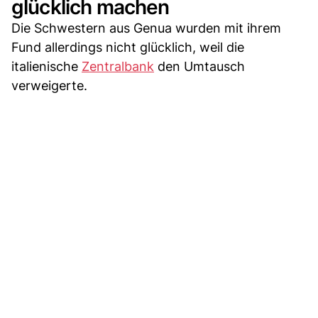
glücklich machen
Die Schwestern aus Genua wurden mit ihrem
Fund allerdings nicht glücklich, weil die
italienische
Zentralbank
den Umtausch
verweigerte.