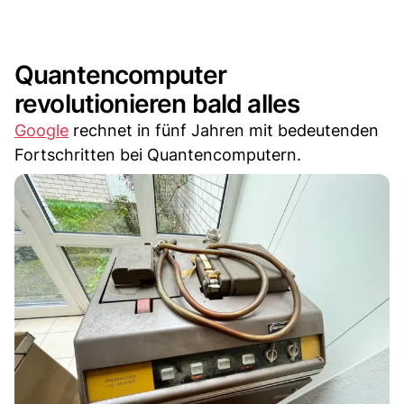
Quantencomputer
revolutionieren bald alles
Google
rechnet in fünf Jahren mit bedeutenden
Fortschritten bei Quantencomputern.