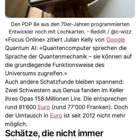
Den PDP 8e aus den 70er-Jahren programmierten
Entwickler noch mit Lochkarten. - Reddit / @c-wizz
«Focus Online» zitiert Julian Kelly von
Google
Quantum AI: «Quantencomputer sprechen die
Sprache der Quantenmechanik – sie können auf
die grundlegende Funktionsweise des
Universums zugreifen.»
Auch andere Schatzfunde bleiben spannend:
Zwei Schwestern aus Genua fanden im Keller
ihres Opas 158 Millionen Lire. Die entsprechen
rund 81'600
Euro
(rund 77'000 Franken). Doch
der Umtausch in
Euro
ist seit 2012 nicht mehr
möglich.
Schätze, die nicht immer