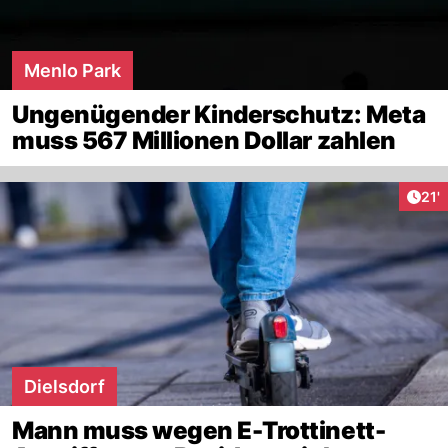
Menlo Park
Ungenügender Kinderschutz: Meta
muss 567 Millionen Dollar zahlen
Arti
21'
Dielsdorf
Mann muss wegen E-Trottinett-