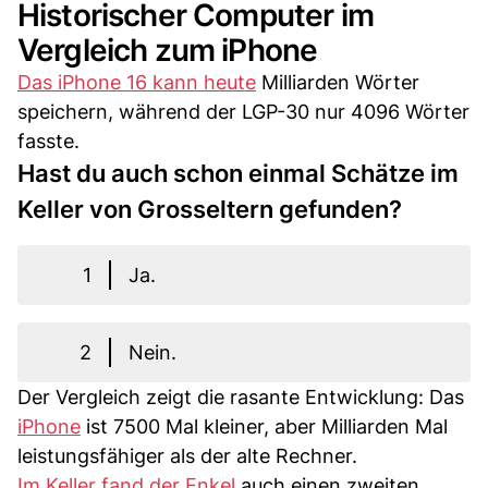
Historischer Computer im
Vergleich zum iPhone
Das iPhone 16 kann heute
Milliarden Wörter
speichern, während der LGP-30 nur 4096 Wörter
fasste.
Hast du auch schon einmal Schätze im
Keller von Grosseltern gefunden?
1
Ja.
2
Nein.
Der Vergleich zeigt die rasante Entwicklung: Das
iPhone
ist 7500 Mal kleiner, aber Milliarden Mal
leistungsfähiger als der alte Rechner.
Im Keller fand der Enkel
auch einen zweiten