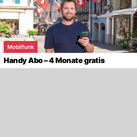
Mobilfunk
Handy Abo – 4 Monate gratis