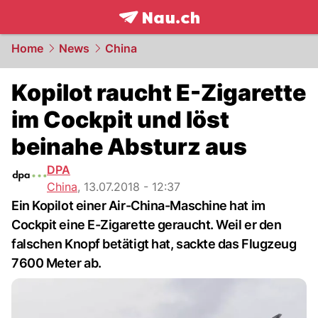
frontpage.
NAU.ch
Home
News
China
Kopilot raucht E-Zigarette
im Cockpit und löst
beinahe Absturz aus
DPA
China
,
13.07.2018 - 12:37
Ein Kopilot einer Air-China-Maschine hat im
Cockpit eine E-Zigarette geraucht. Weil er den
falschen Knopf betätigt hat, sackte das Flugzeug
7600 Meter ab.