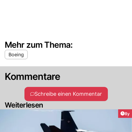
Mehr zum Thema:
Boeing
Kommentare
Schreibe einen Kommentar
Weiterlesen
Arti
8y