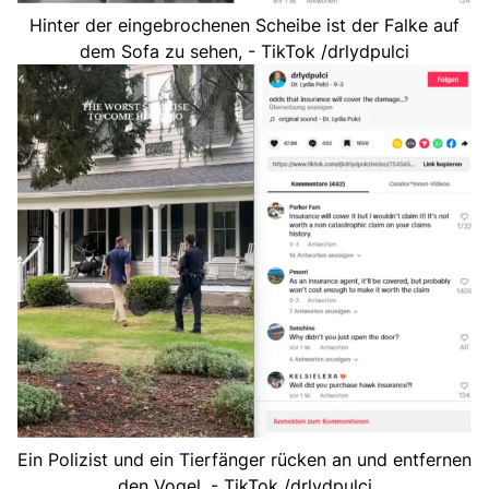
Hinter der eingebrochenen Scheibe ist der Falke auf
dem Sofa zu sehen, - TikTok /drlydpulci
Ein Polizist und ein Tierfänger rücken an und entfernen
den Vogel. - TikTok /drlydpulci