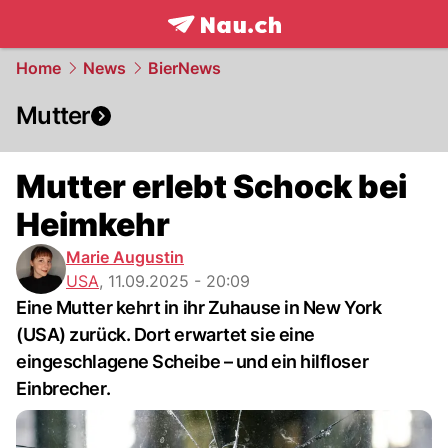
frontpage.
NAU.ch
Home
News
BierNews
Mutter
Mutter erlebt Schock bei
Heimkehr
Marie Augustin
USA
,
11.09.2025 - 20:09
Eine Mutter kehrt in ihr Zuhause in New York
(USA) zurück. Dort erwartet sie eine
eingeschlagene Scheibe – und ein hilfloser
Einbrecher.