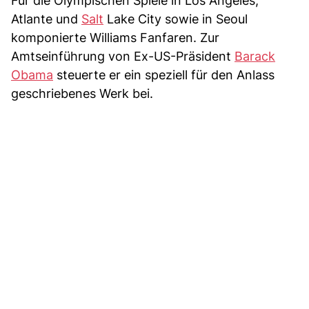
Für die Olympischen Spiele in Los Angeles,
Atlante und
Salt
Lake City sowie in Seoul
komponierte Williams Fanfaren. Zur
Amtseinführung von Ex-US-Präsident
Barack
Obama
steuerte er ein speziell für den Anlass
geschriebenes Werk bei.