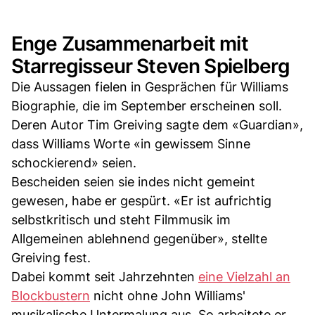
Enge Zusammenarbeit mit
Starregisseur Steven Spielberg
Die Aussagen fielen in Gesprächen für Williams
Biographie, die im September erscheinen soll.
Deren Autor Tim Greiving sagte dem «Guardian»,
dass Williams Worte «in gewissem Sinne
schockierend» seien.
Bescheiden seien sie indes nicht gemeint
gewesen, habe er gespürt. «Er ist aufrichtig
selbstkritisch und steht Filmmusik im
Allgemeinen ablehnend gegenüber», stellte
Greiving fest.
Dabei kommt seit Jahrzehnten
eine Vielzahl an
Blockbustern
nicht ohne John Williams'
musikalische Untermalung aus. So arbeitete er