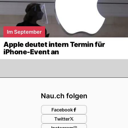
Im September
Apple deutet intern Termin für
iPhone-Event an
Footer
Nau.ch folgen
Facebook
Twitter
Instagram