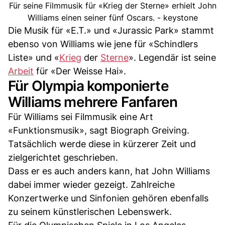
Für seine Filmmusik für «Krieg der Sterne» erhielt John
Williams einen seiner fünf Oscars. - keystone
Die Musik für «E.T.» und «Jurassic Park» stammt
ebenso von Williams wie jene für «Schindlers
Liste» und «
Krieg
der
Sterne
». Legendär ist seine
Arbeit
für «Der Weisse Hai».
Für Olympia komponierte
Williams mehrere Fanfaren
Für Williams sei Filmmusik eine Art
«Funktionsmusik», sagt Biograph Greiving.
Tatsächlich werde diese in kürzerer Zeit und
zielgerichtet geschrieben.
Dass er es auch anders kann, hat John Williams
dabei immer wieder gezeigt. Zahlreiche
Konzertwerke und Sinfonien gehören ebenfalls
zu seinem künstlerischen Lebenswerk.