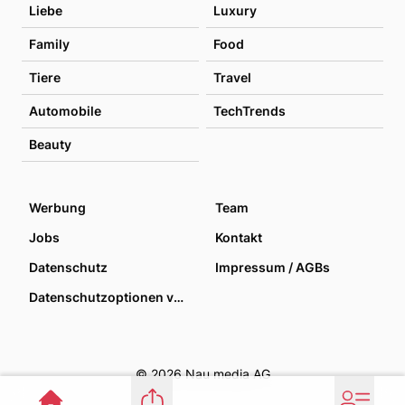
Liebe
Luxury
Family
Food
Tiere
Travel
Automobile
TechTrends
Beauty
Werbung
Team
Jobs
Kontakt
Datenschutz
Impressum / AGBs
Datenschutzoptionen verwalten
© 2026 Nau media AG