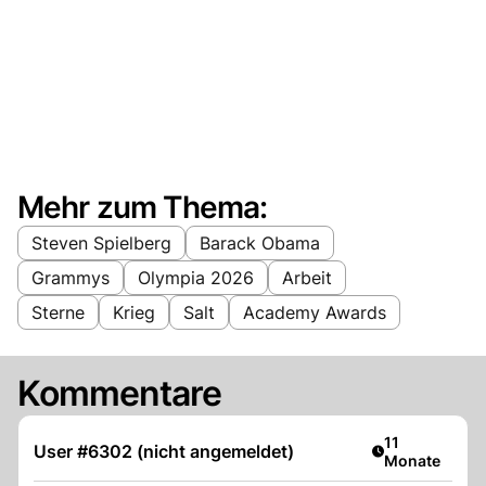
Mehr zum Thema:
Steven Spielberg
Barack Obama
Grammys
Olympia 2026
Arbeit
Sterne
Krieg
Salt
Academy Awards
Kommentare
Artikel veröffe
11
User #6302 (nicht angemeldet)
Monate