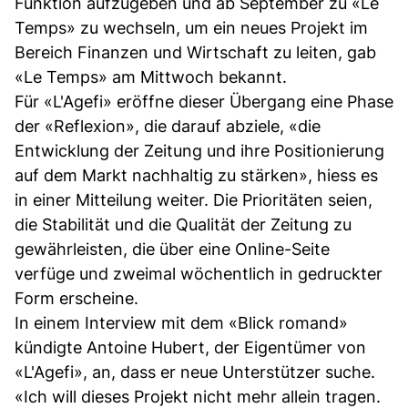
Funktion aufzugeben und ab September zu «Le
Temps» zu wechseln, um ein neues Projekt im
Bereich Finanzen und Wirtschaft zu leiten, gab
«Le Temps» am Mittwoch bekannt.
Für «L'Agefi» eröffne dieser Übergang eine Phase
der «Reflexion», die darauf abziele, «die
Entwicklung der Zeitung und ihre Positionierung
auf dem Markt nachhaltig zu stärken», hiess es
in einer Mitteilung weiter. Die Prioritäten seien,
die Stabilität und die Qualität der Zeitung zu
gewährleisten, die über eine Online-Seite
verfüge und zweimal wöchentlich in gedruckter
Form erscheine.
In einem Interview mit dem «Blick romand»
kündigte Antoine Hubert, der Eigentümer von
«L'Agefi», an, dass er neue Unterstützer suche.
«Ich will dieses Projekt nicht mehr allein tragen.