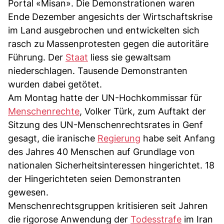
Portal «Misan». Die Demonstrationen waren
Ende Dezember angesichts der Wirtschaftskrise
im Land ausgebrochen und entwickelten sich
rasch zu Massenprotesten gegen die autoritäre
Führung. Der
Staat
liess sie gewaltsam
niederschlagen. Tausende Demonstranten
wurden dabei getötet.
Am Montag hatte der UN-Hochkommissar für
Menschenrechte
, Volker Türk, zum Auftakt der
Sitzung des UN-Menschenrechtsrates in Genf
gesagt, die iranische
Regierung
habe seit Anfang
des Jahres 40 Menschen auf Grundlage von
nationalen Sicherheitsinteressen hingerichtet. 18
der Hingerichteten seien Demonstranten
gewesen.
Menschenrechtsgruppen kritisieren seit Jahren
die rigorose Anwendung der
Todesstrafe
im Iran