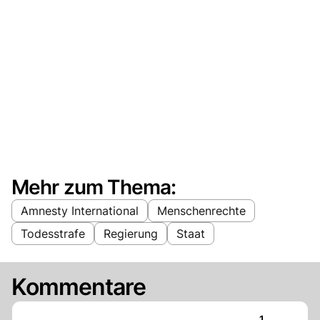
Mehr zum Thema:
Amnesty International
Menschenrechte
Todesstrafe
Regierung
Staat
Kommentare
Artikel veröf
1