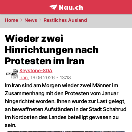
frontpage.
NAU.ch
Home
News
Restliches Ausland
Wieder zwei
Hinrichtungen nach
Protesten im Iran
Keystone-SDA
Iran
,
16.06.2026 - 13:18
Im Iran sind am Morgen wieder zwei Männer im
Zusammenhang mit den Protesten vom Januar
hingerichtet worden. Ihnen wurde zur Last gelegt,
an bewaffneten Aufständen in der Stadt Schahrud
im Nordosten des Landes beteiligt gewesen zu
sein.