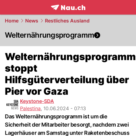
frontpage.
NAU.ch
Home
News
Restliches Ausland
Welternährungsprogramm
Welternährungsprogramm
stoppt
Hilfsgüterverteilung über
Pier vor Gaza
Keystone-SDA
Palestina
,
10.06.2024 - 07:13
Das Welternährungsprogramm ist um die
Sicherheit der Mitarbeiter besorgt, nachdem zwei
Lagerhäuser am Samstag unter Raketenbeschuss