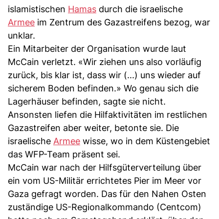
islamistischen
Hamas
durch die israelische
Armee
im Zentrum des Gazastreifens bezog, war
unklar.
Ein Mitarbeiter der Organisation wurde laut
McCain verletzt. «Wir ziehen uns also vorläufig
zurück, bis klar ist, dass wir (...) uns wieder auf
sicherem Boden befinden.» Wo genau sich die
Lagerhäuser befinden, sagte sie nicht.
Ansonsten liefen die Hilfaktivitäten im restlichen
Gazastreifen aber weiter, betonte sie. Die
israelische
Armee
wisse, wo in dem Küstengebiet
das WFP-Team präsent sei.
McCain war nach der Hilfsgüterverteilung über
ein vom US-Militär errichtetes Pier im Meer vor
Gaza gefragt worden. Das für den Nahen Osten
zuständige US-Regionalkommando (Centcom)