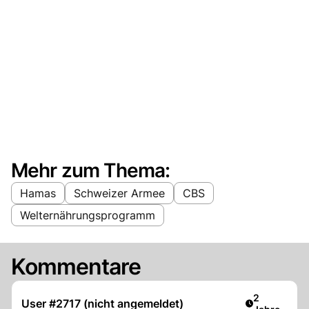
Mehr zum Thema:
Hamas
Schweizer Armee
CBS
Welternährungsprogramm
Kommentare
Artikel verö
2
User #2717 (nicht angemeldet)