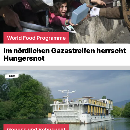
World Food Programme
Im nördlichen Gazastreifen herrscht
Hungersnot
Genuss und Sehnsucht