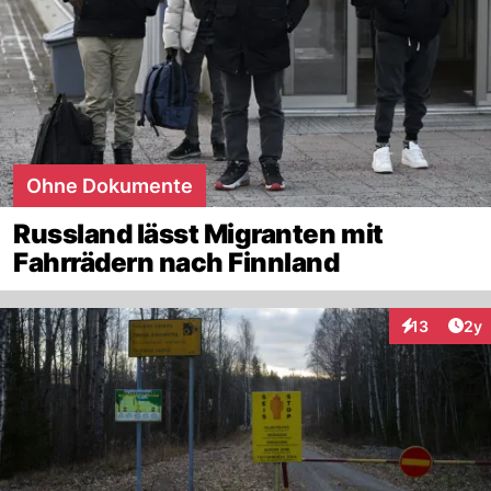
Ohne Dokumente
Russland lässt Migranten mit
Fahrrädern nach Finnland
Arti
13
2y
Interaktione