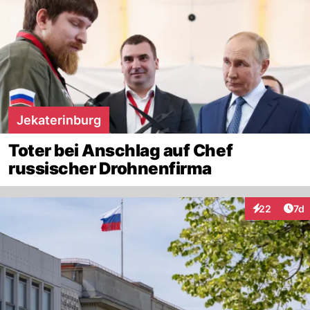
Jekaterinburg
Toter bei Anschlag auf Chef
russischer Drohnenfirma
Art
22
7d
Interaktione