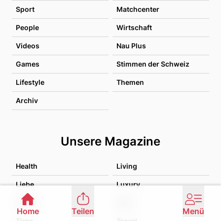
Sport
Matchcenter
People
Wirtschaft
Videos
Nau Plus
Games
Stimmen der Schweiz
Lifestyle
Themen
Archiv
Unsere Magazine
Health
Living
Liebe
Luxury
Family
Food
Home
Teilen
Menü
Tiere
Travel