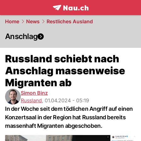
frontpage.
NAU.ch
Home
News
Restliches Ausland
Anschlag
Russland schiebt nach
Anschlag massenweise
Migranten ab
Simon Binz
Russland
,
01.04.2024 - 05:19
In der Woche seit dem tödlichen Angriff auf einen
Konzertsaal in der Region hat Russland bereits
massenhaft Migranten abgeschoben.