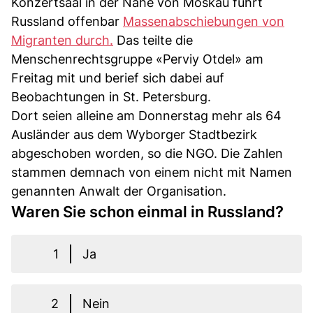
Konzertsaal in der Nähe von Moskau führt
Russland offenbar
Massenabschiebungen von
Migranten durch.
Das teilte die
Menschenrechtsgruppe «Perviy Otdel» am
Freitag mit und berief sich dabei auf
Beobachtungen in St. Petersburg.
Dort seien alleine am Donnerstag mehr als 64
Ausländer aus dem Wyborger Stadtbezirk
abgeschoben worden, so die NGO. Die Zahlen
stammen demnach von einem nicht mit Namen
genannten Anwalt der Organisation.
Waren Sie schon einmal in Russland?
1
Ja
2
Nein