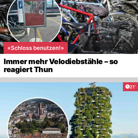
«Schloss benutzen!»
Immer mehr Velodiebstähle – so
reagiert Thun
Arti
21'