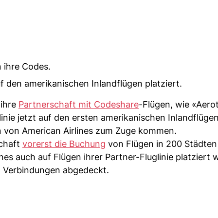
n ihre Codes.
f den amerikanischen Inlandflügen platziert.
 ihre
Partnerschaft mit Codeshare
-Flügen, wie «Aero
linie jetzt auf den ersten amerikanischen Inlandflügen
gen von American Airlines zum Zuge kommen.
schaft
vorerst die Buchung
von Flügen in 200 Städten
es auch auf Flügen ihrer Partner-Fluglinie platziert 
n Verbindungen abgedeckt.