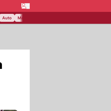
Auto
Matchcenter
Videos
Nau Plus
Lifestyle
n