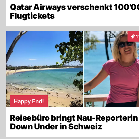
Qatar Airways verschenkt 100'
Flugtickets
11
Inte
Happy End!
Reisebüro bringt Nau-Reporterin
Down Under in Schweiz