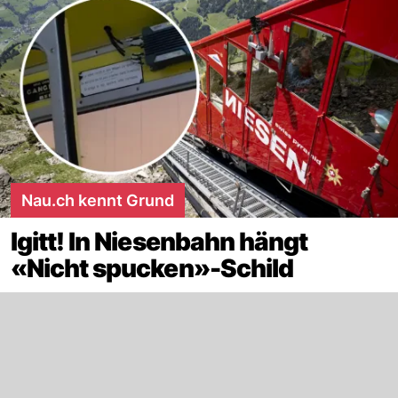
Nau.ch kennt Grund
Igitt! In Niesenbahn hängt
«Nicht spucken»-Schild