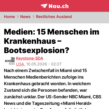
frontpage.
NAU.ch
Home
News
Restliches Ausland
Medien: 15 Menschen im
Krankenhaus –
Bootsexplosion?
Keystone-SDA
USA
,
10.05.2026 - 02:27
Nach einem Zwischenfall in Miami sind 15
Menschen Medienberichten zufolge ins
Krankenhaus gebracht worden. In welchem
Zustand sich die Personen befanden, war
zunächst unklar. Der US-Sender NBC Miami, CBS
News und die Tageszeitung «Miami Herald»