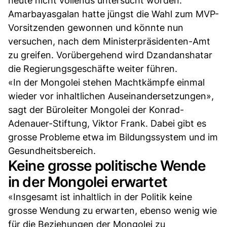
heute nicht vollends untersucht worden.
Amarbayasgalan hatte jüngst die Wahl zum MVP-
Vorsitzenden gewonnen und könnte nun
versuchen, nach dem Ministerpräsidenten-Amt
zu greifen. Vorübergehend wird Dzandanshatar
die Regierungsgeschäfte weiter führen.
«In der Mongolei stehen Machtkämpfe einmal
wieder vor inhaltlichen Auseinandersetzungen»,
sagt der Büroleiter Mongolei der Konrad-
Adenauer-Stiftung, Viktor Frank. Dabei gibt es
grosse Probleme etwa im Bildungssystem und im
Gesundheitsbereich.
Keine grosse politische Wende
in der Mongolei erwartet
«Insgesamt ist inhaltlich in der Politik keine
grosse Wendung zu erwarten, ebenso wenig wie
für die Beziehungen der Mongolei zu