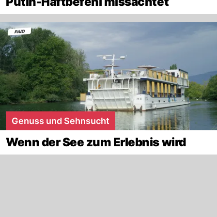
Putin-Haftbefehl missachtet
Genuss und Sehnsucht
Wenn der See zum Erlebnis wird