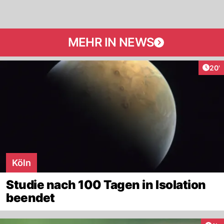
MEHR IN NEWS
Arti
20'
Köln
Studie nach 100 Tagen in Isolation
beendet