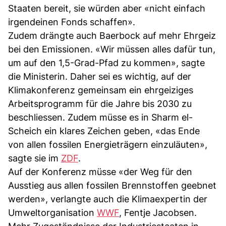
Staaten bereit, sie würden aber «nicht einfach
irgendeinen Fonds schaffen».
Zudem drängte auch Baerbock auf mehr Ehrgeiz
bei den Emissionen. «Wir müssen alles dafür tun,
um auf den 1,5-Grad-Pfad zu kommen», sagte
die Ministerin. Daher sei es wichtig, auf der
Klimakonferenz gemeinsam ein ehrgeiziges
Arbeitsprogramm für die Jahre bis 2030 zu
beschliessen. Zudem müsse es in Sharm el-
Scheich ein klares Zeichen geben, «das Ende
von allen fossilen Energieträgern einzuläuten»,
sagte sie im
ZDF
.
Auf der Konferenz müsse «der Weg für den
Ausstieg aus allen fossilen Brennstoffen geebnet
werden», verlangte auch die Klimaexpertin der
Umweltorganisation
WWF
, Fentje Jacobsen.