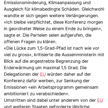
Emissionsminderung, Klimaanpassung und
Ausgleich für klimabedingte Schäden. Gleichwohl
wandte er sich gegen weitere Verlängerungen.
«Ich bleibe verpflichtet, diese Konferenz morgen
in geordneter Weise zu einem Ende zu bringen»,
sagte er. Die Parteien seien aufgerufen, die
offenen Fragen zu klären.
«Die Lücke zum 1,5-Grad-Pfad ist nach wie vor
viel zu gross», kritisierte die Aussenministerin mit
Blick auf die angestrebte Begrenzung der
Erderwärmung um maximal 1,5 Grad. Die
Delegationen der
EU
würden daher auf der
Konferenz dafür werben, zur Senkung der
Emissionen «ein Arbeitsprogramm gemeinsam
ambitioniert zu verabschieden».
Umstritten sind dabei unter anderem von der
EU
und weiteren Staaten geforderte jährliche