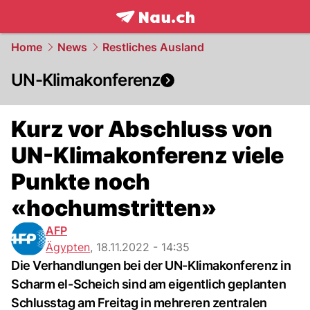
frontpage.
NAU.ch
Home
News
Restliches Ausland
UN-Klimakonferenz
Kurz vor Abschluss von
UN-Klimakonferenz viele
Punkte noch
«hochumstritten»
AFP
Ägypten
,
18.11.2022 - 14:35
Die Verhandlungen bei der UN-Klimakonferenz in
Scharm el-Scheich sind am eigentlich geplanten
Schlusstag am Freitag in mehreren zentralen