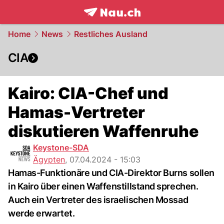
frontpage.
NAU.ch
Home
News
Restliches Ausland
CIA
Kairo: CIA-Chef und
Hamas-Vertreter
diskutieren Waffenruhe
Keystone-SDA
Ägypten
,
07.04.2024 - 15:03
Hamas-Funktionäre und CIA-Direktor Burns sollen
in Kairo über einen Waffenstillstand sprechen.
Auch ein Vertreter des israelischen Mossad
werde erwartet.