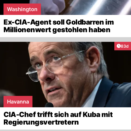
Washington
Ex-CIA-Agent soll Goldbarren im
Millionenwert gestohlen haben
Artik
83d
Havanna
CIA-Chef trifft sich auf Kuba mit
Regierungsvertretern