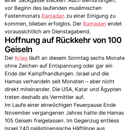
einer Sackgasse stecken. Auch Bemühungen,
vor Beginn des laufenden muslimischen
Fastenmonats
Ramadan
zu einer Einigung zu
kommen, blieben erfolglos. Der
Ramadan
endet
voraussichtlich am Dienstagabend.
Hoffnung auf Rückkehr von 100
Geiseln
Der
Krieg
läuft an diesem Sonntag sechs Monate
ohne Zeichen auf Entspannung oder gar ein
Ende der Kampfhandlungen. Israel und die
Hamas verhandeln seit Monaten – aber nicht
direkt miteinander. Die USA, Katar und Ägypten
treten deshalb als Vermittler auf.
Im Laufe einer einwöchigen Feuerpause Ende
November vergangenen Jahres hatte die Hamas
105 Geiseln freigelassen. Im Gegenzug entliess
Israel 240 palästinensische Häftlinge aus