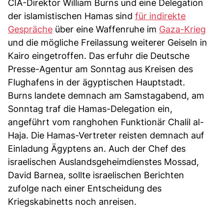
CIA-Direktor William Burns und eine Delegation
der islamistischen Hamas sind
für indirekte
Gespräche
über eine Waffenruhe im
Gaza-Krieg
und die mögliche Freilassung weiterer Geiseln in
Kairo eingetroffen. Das erfuhr die Deutsche
Presse-Agentur am Sonntag aus Kreisen des
Flughafens in der ägyptischen Hauptstadt.
Burns landete demnach am Samstagabend, am
Sonntag traf die Hamas-Delegation ein,
angeführt vom ranghohen Funktionär Chalil al-
Haja. Die Hamas-Vertreter reisten demnach auf
Einladung Ägyptens an. Auch der Chef des
israelischen Auslandsgeheimdienstes Mossad,
David Barnea, sollte israelischen Berichten
zufolge nach einer Entscheidung des
Kriegskabinetts noch anreisen.