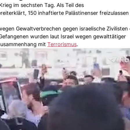
Krieg im sechsten Tag. Als Teil des
iterklärt, 150 inhaftierte Palästinenser freizulassen
 wegen Gewaltverbrechen gegen israelische Zivilisten
 Gefangenen wurden laut Israel wegen gewalttätiger
m Zusammenhang mit
Terrorismus
.