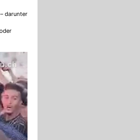
 – darunter
 oder