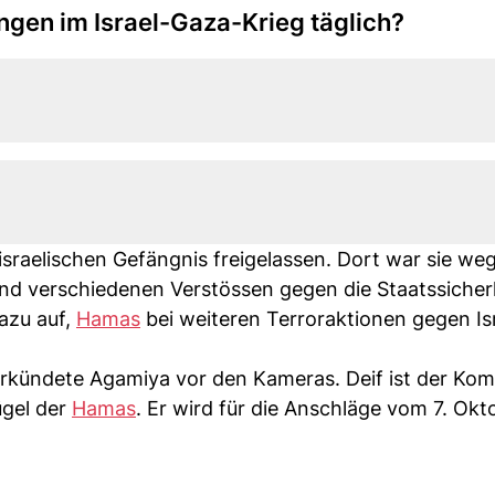
ungen im Israel-Gaza-Krieg täglich?
raelischen Gefängnis freigelassen. Dort war sie we
und verschiedenen Verstössen gegen die Staatssicher
dazu auf,
Hamas
bei weiteren Terroraktionen gegen Is
rkündete Agamiya vor den Kameras. Deif ist der K
ügel der
Hamas
. Er wird für die Anschläge vom 7. Okt