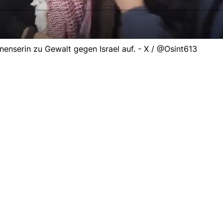
tinenserin zu Gewalt gegen Israel auf. - X / @Osint613