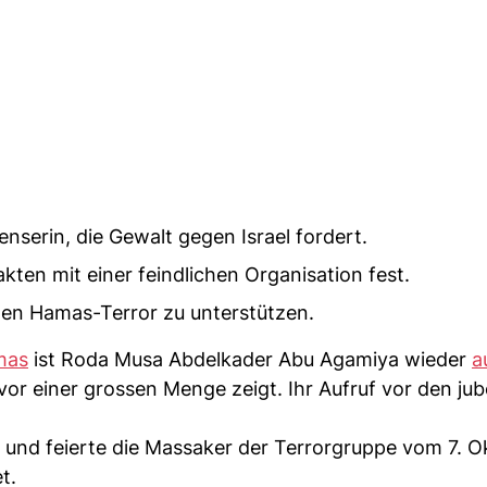
enserin, die Gewalt gegen Israel fordert.
kten mit einer feindlichen Organisation fest.
 den Hamas-Terror zu unterstützen.
mas
ist Roda Musa Abdelkader Abu Agamiya wieder
a
e vor einer grossen Menge zeigt. Ihr Aufruf vor den ju
 und feierte die Massaker der Terrorgruppe vom 7. O
t.