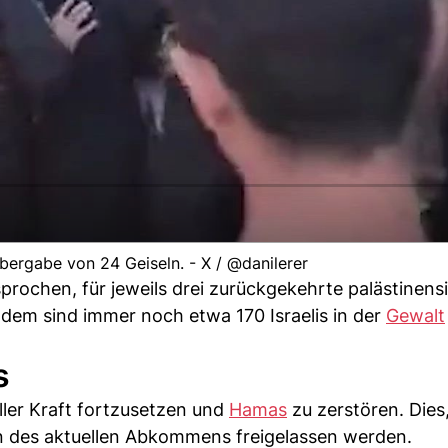
bergabe von 24 Geiseln. - X / @danilerer
prochen, für jeweils drei zurückgekehrte palästinens
tzdem sind immer noch etwa 170 Israelis in der
Gewalt
s
ller Kraft fortzusetzen und
Hamas
zu zerstören. Dies
en des aktuellen Abkommens freigelassen werden.