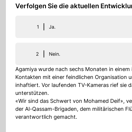
Verfolgen Sie die aktuellen Entwickl
1
Ja.
2
Nein.
Agamiya wurde nach sechs Monaten in einem is
Kontakten mit einer feindlichen Organisation 
inhaftiert. Vor laufenden TV-Kameras rief sie 
unterstützen.
«Wir sind das Schwert von Mohamed Deif», ve
der Al-Qassam-Brigaden, dem militärischen Fl
verantwortlich gemacht.