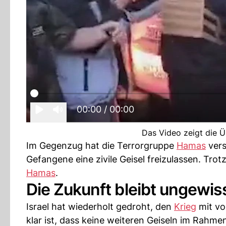
00:00
/ 00:00
Das Video zeigt die Ü
Im Gegenzug hat die Terrorgruppe
Hamas
vers
Gefangene eine zivile Geisel freizulassen. Tro
Hamas
.
Die Zukunft bleibt ungewis
Israel hat wiederholt gedroht, den
Krieg
mit vo
klar ist, dass keine weiteren Geiseln im Rahm