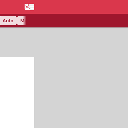
Auto
Matchcenter
Videos
Nau Plus
Lifestyle