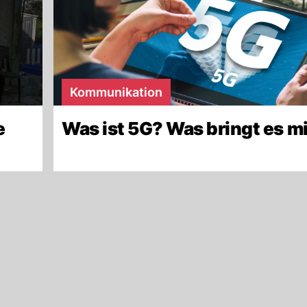
Kommunikation
e
Was ist 5G? Was bringt es m