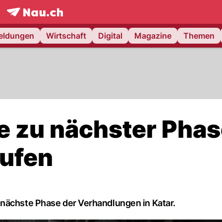
frontpage.
NAU.ch
meldungen
Wirtschaft
Digital
Magazine
Themen
e zu nächster Pha
aufen
 nächste Phase der Verhandlungen in Katar.