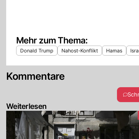
Mehr zum Thema:
Donald Trump
Nahost-Konflikt
Hamas
Isr
Kommentare
Sch
Weiterlesen