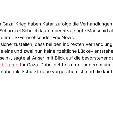
Gaza-Krieg haben Katar zufolge die Verhandlungen
charm el Scheich laufen bereits», sagte Madschid al
s, dem US-Fernsehsender Fox News.
m sicherzustellen, dass bei den indirekten Verhandlun
e eins und zwei nun keine «zeitliche Lücke» entstehe
ein», sagte al-Ansari mit Blick auf die bevorstehend
ld Trump
für Gaza. Dabei geht es unter anderem um 
rnationale Schutztruppe vorgesehen ist, und die künf