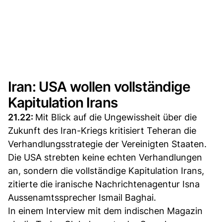
Iran: USA wollen vollständige
Kapitulation Irans
21.22:
Mit Blick auf die Ungewissheit über die
Zukunft des Iran-Kriegs kritisiert Teheran die
Verhandlungsstrategie der Vereinigten Staaten.
Die USA strebten keine echten Verhandlungen
an, sondern die vollständige Kapitulation Irans,
zitierte die iranische Nachrichtenagentur Isna
Aussenamtssprecher Ismail Baghai.
In einem Interview mit dem indischen Magazin