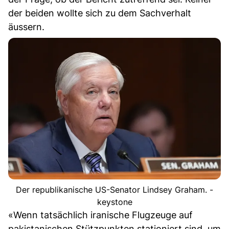
der beiden wollte sich zu dem Sachverhalt
äussern.
Der republikanische US-Senator Lindsey Graham. -
keystone
«Wenn tatsächlich iranische Flugzeuge auf
pakistanischen Stützpunkten stationiert sind, um