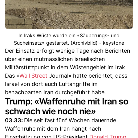
In Iraks Wüste wurde ein «Säuberungs- und
Sucheinsatz» gestartet. (Archivbild) - keystone
Der Einsatz erfolgt wenige Tage nach Berichten
über einen mutmasslichen israelischen
Militärstützpunkt in dem Wüstengebiet im Irak.
Das «
Wall Street
Journal» hatte berichtet, dass
Israel von dort auch Luftangriffe im
benachbarten Iran durchgeführt habe.
Trump: «Waffenruhe mit Iran so
schwach wie noch nie»
03.33:
Die seit fast fünf Wochen dauernde
Waffenruhe mit dem Iran hängt nach
Einschätzung von US-Präsident
Donald Trump