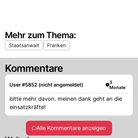
Mehr zum Thema:
Staatsanwalt
Franken
Kommentare
Artikel veröff
3
User #5852 (nicht angemeldet)
Monate
bitte mehr davon. meinen dank geht an die
einsatzkräfte!
Alle Kommentare anzeigen