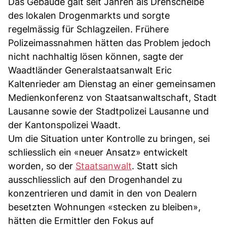
Das Gebäude galt seit Jahren als Drehscheibe
des lokalen Drogenmarkts und sorgte
regelmässig für Schlagzeilen. Frühere
Polizeimassnahmen hätten das Problem jedoch
nicht nachhaltig lösen können, sagte der
Waadtländer Generalstaatsanwalt Eric
Kaltenrieder am Dienstag an einer gemeinsamen
Medienkonferenz von Staatsanwaltschaft, Stadt
Lausanne sowie der Stadtpolizei Lausanne und
der Kantonspolizei Waadt.
Um die Situation unter Kontrolle zu bringen, sei
schliesslich ein «neuer Ansatz» entwickelt
worden, so der
Staatsanwalt
. Statt sich
ausschliesslich auf den Drogenhandel zu
konzentrieren und damit in den von Dealern
besetzten Wohnungen «stecken zu bleiben»,
hätten die Ermittler den Fokus auf