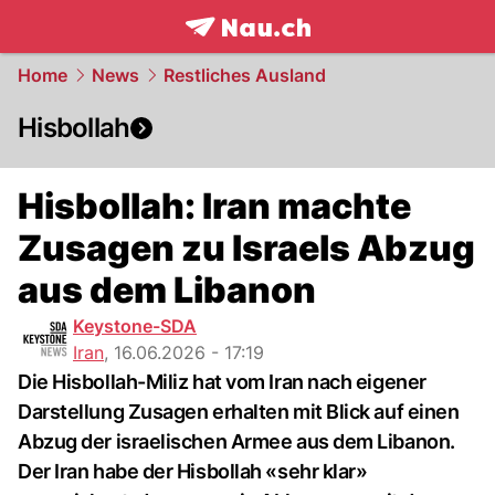
frontpage.
NAU.ch
Home
News
Restliches Ausland
Hisbollah
Hisbollah: Iran machte
Zusagen zu Israels Abzug
aus dem Libanon
Keystone-SDA
Iran
,
16.06.2026 - 17:19
Die Hisbollah-Miliz hat vom Iran nach eigener
Darstellung Zusagen erhalten mit Blick auf einen
Abzug der israelischen Armee aus dem Libanon.
Der Iran habe der Hisbollah «sehr klar»