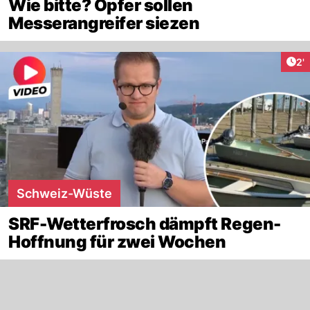
Wie bitte? Opfer sollen
Messerangreifer siezen
Art
2'
Schweiz-Wüste
SRF-Wetterfrosch dämpft Regen-
Hoffnung für zwei Wochen